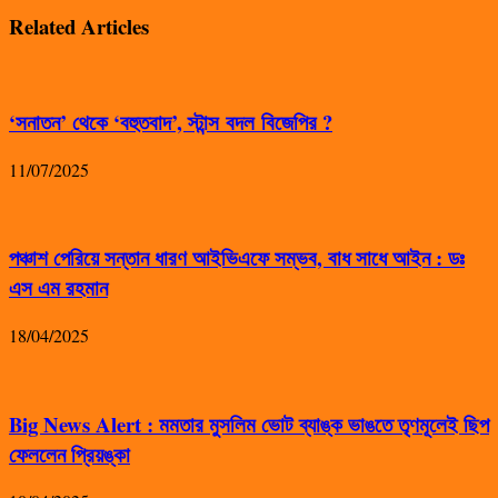
Related Articles
‘সনাতন’ থেকে ‘বহুতবাদ’, স্টান্স বদল বিজেপির ?
11/07/2025
পঞ্চাশ পেরিয়ে সন্তান ধারণ আইভিএফে সম্ভব, বাধ সাধে আইন : ডঃ
এস এম রহমান
18/04/2025
Big News Alert : মমতার মুসলিম ভোট ব্যাঙ্ক ভাঙতে তৃণমূলেই ছিপ
ফেললেন প্রিয়ঙ্কা