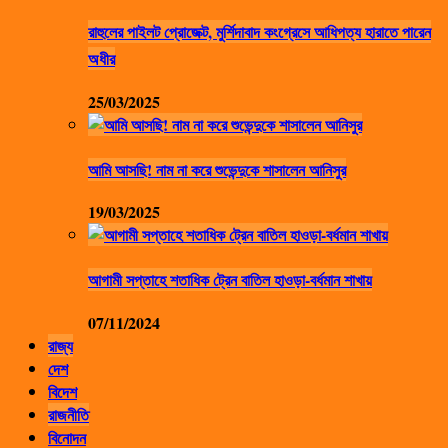
রাহুলের পাইলট প্রোজেক্ট, মুর্শিদাবাদ কংগ্রেসে আধিপত্য হারাতে পারেন
অধীর
25/03/2025
আমি আসছি! নাম না করে শুভেন্দুকে শাসালেন আনিসুর
19/03/2025
আগামী সপ্তাহে শতাধিক ট্রেন বাতিল হাওড়া-বর্ধমান শাখায়
07/11/2024
রাজ্য
দেশ
বিদেশ
রাজনীতি
বিনোদন