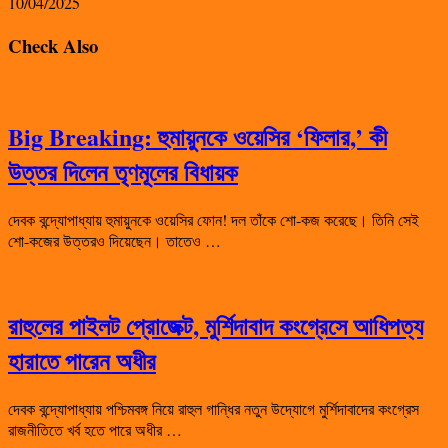
10/04/2025
Check Also
Big Breaking: হুমায়ুনকে ওয়েসির ‘ফিলার,’ কী
উত্তর দিলেন তৃণমূলের বিধায়ক
দেবক বন্দ্যোপাধ্যায় হুমায়ুনকে ওয়েসির ফোন! দল তাঁকে শো-কজ করেছে। তিনি সেই
শো-কজের উত্তরও দিয়েছেন। তাতেও …
রাহুলের পাইলট প্রোজেক্ট, মুর্শিদাবাদ কংগ্রেসে আধিপত্য
হারাতে পারেন অধীর
দেবক বন্দ্যোপাধ্যায় পশ্চিমবঙ্গ নিয়ে রাহুল গান্ধির নতুন উদ্যোগে মুর্শিদাবাদের কংগ্রেস
রাজনীতিতে খর্ব হতে পারে অধীর …