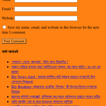
Email
*
Website
Save my name, email, and website in this browser for the next
time I comment.
লাস্ট আপডেট
‘সনাতন’ থেকে ‘বহুতবাদ’, স্টান্স বদল বিজেপির ?
পঞ্চাশ পেরিয়ে সন্তান ধারণ আইভিএফে সম্ভব, বাধ সাধে আইন : ডঃ এস এম
রহমান
Big News Alert : মমতার মুসলিম ভোট ব্যাঙ্ক ভাঙতে তৃণমূলেই ছিপ
ফেললেন প্রিয়ঙ্কা
Big Breaking: হুমায়ুনকে ওয়েসির ‘ফিলার,’ কী উত্তর দিলেন তৃণমূলের
বিধায়ক
রাহুলের পাইলট প্রোজেক্ট, মুর্শিদাবাদ কংগ্রেসে আধিপত্য হারাতে পারেন অধীর
আমি আসছি! নাম না করে শুভেন্দুকে শাসালেন আনিসুর