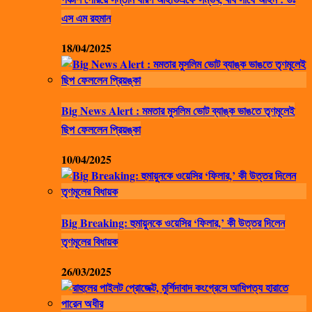
এস এম রহমান
18/04/2025
Big News Alert : মমতার মুসলিম ভোট ব্যাঙ্ক ভাঙতে তৃণমূলেই
ছিপ ফেললেন প্রিয়ঙ্কা
10/04/2025
Big Breaking: হুমায়ুনকে ওয়েসির ‘ফিলার,’ কী উত্তর দিলেন
তৃণমূলের বিধায়ক
26/03/2025