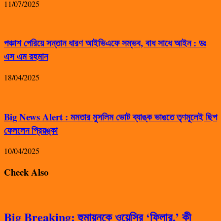
11/07/2025
পঞ্চাশ পেরিয়ে সন্তান ধারণ আইভিএফে সম্ভব, বাধ সাধে আইন : ডঃ
এস এম রহমান
18/04/2025
Big News Alert : মমতার মুসলিম ভোট ব্যাঙ্ক ভাঙতে তৃণমূলেই ছিপ
ফেললেন প্রিয়ঙ্কা
10/04/2025
Check Also
Big Breaking: হুমায়ুনকে ওয়েসির ‘ফিলার,’ কী