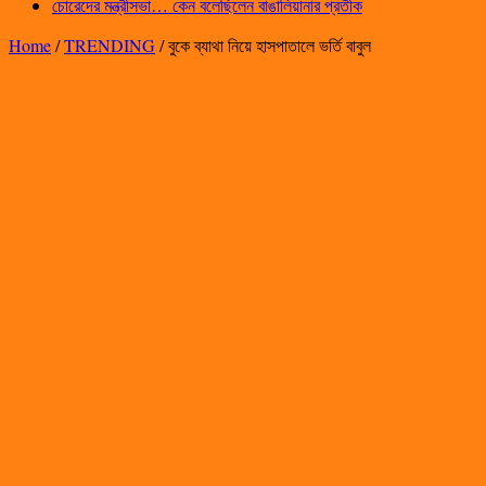
চোরেদের মন্ত্রীসভা… কেন বলেছিলেন বাঙালিয়ানার প্রতীক
Home
/
TRENDING
/
বুকে ব্যাথা নিয়ে হাসপাতালে ভর্তি বাবুল