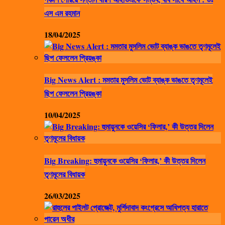
এস এম রহমান
18/04/2025
Big News Alert : মমতার মুসলিম ভোট ব্যাঙ্ক ভাঙতে তৃণমূলেই
ছিপ ফেললেন প্রিয়ঙ্কা
10/04/2025
Big Breaking: হুমায়ুনকে ওয়েসির ‘ফিলার,’ কী উত্তর দিলেন
তৃণমূলের বিধায়ক
26/03/2025