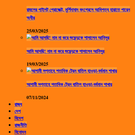
রাহুলের পাইলট প্রোজেক্ট, মুর্শিদাবাদ কংগ্রেসে আধিপত্য হারাতে পারেন
অধীর
25/03/2025
আমি আসছি! নাম না করে শুভেন্দুকে শাসালেন আনিসুর
19/03/2025
আগামী সপ্তাহে শতাধিক ট্রেন বাতিল হাওড়া-বর্ধমান শাখায়
07/11/2024
রাজ্য
দেশ
বিদেশ
রাজনীতি
বিনোদন