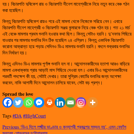
হয়। বিচারপতি হৃষিকেশ রায় ও বিচারপতি দীনেশ মাহেশ্বরীকে নিয়ে নতুন করে বেঞ্চ গঠন
করা হয়েছিল।
কিন্তু বিচারপতি হৃষিকেশ রায়ও পরে এই মামলা থেকে নিজেকে সরিয়ে নেন। এবারে
বিচারপতি দীনেশ মাহেশ্বরী ও বিচারপতি সঞ্জয় কুমারকে নিয়ে বেঞ্চ গঠন হয়। গত ২১ মার্চ
এই বেঞ্চে মামলার প্রথম শুনানি হওয়ার কথা ছিল। কিন্তু সেটাও হয়নি। দু’দফায় পিছিয়ে
যাওয়ার পর মামলার শুনানির দিন ঠিক হয়েছিল ২৪ এপ্রিল। কিন্তু একাধিক বিচারপতি
করোনা আক্রান্ত হয়ে পড়ায় সেদিনও ডিএ মামলার শুনানি হয়নি। বদলে শুক্রবার শুনানির
দিন নির্ধারণ হয়।
কিন্তু এদিনও ডিএ মামলার পূর্ণাঙ্গ শুনানি হল না। আন্দোলনকারীদের হতাশা আরও বাড়িয়ে
মামলা একধাক্কায় প্রায় আড়াই মাস পিছিয়ে দেওয়া হল। এবার ডিএ আন্দোলনকারীদের
পরবর্তী পদক্ষেপ কী হয়, সেটাই দেখার। তারা সুপ্রিম কোর্টের শুনানির জন্য অপেক্ষা
করবেন, নাকি আগামী দিনে আন্দোলন চালিয়ে যাবেন, সেটা বড় প্রশ্ন।
Spread the love
Tags
#DA
#HighCourt
Previous
‘ডিএ দিলে লক্ষ্মীর ভাণ্ডার ও কন্যাশ্রী প্রকল্পের সম্ভব নয়’, এমন বেফাঁস
মন্তব্য শোভনদেব চট্টোপাধ্যায়