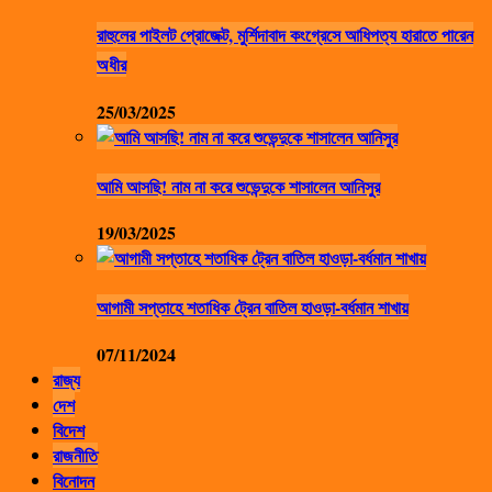
রাহুলের পাইলট প্রোজেক্ট, মুর্শিদাবাদ কংগ্রেসে আধিপত্য হারাতে পারেন
অধীর
25/03/2025
আমি আসছি! নাম না করে শুভেন্দুকে শাসালেন আনিসুর
19/03/2025
আগামী সপ্তাহে শতাধিক ট্রেন বাতিল হাওড়া-বর্ধমান শাখায়
07/11/2024
রাজ্য
দেশ
বিদেশ
রাজনীতি
বিনোদন