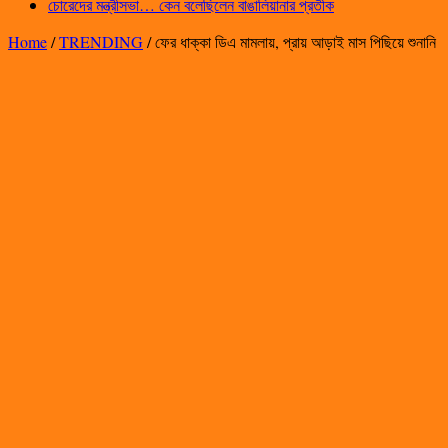
চোরেদের মন্ত্রীসভা… কেন বলেছিলেন বাঙালিয়ানার প্রতীক
Home
/
TRENDING
/
ফের ধাক্কা ডিএ মামলায়, প্রায় আড়াই মাস পিছিয়ে শুনানি