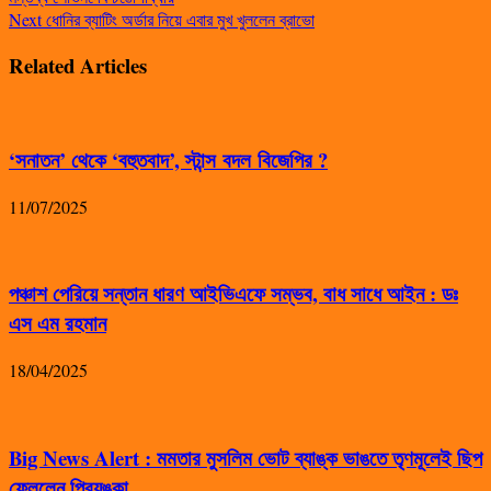
Next
ধোনির ব্যাটিং অর্ডার নিয়ে এবার মুখ খুললেন ব্রাভো
Related Articles
‘সনাতন’ থেকে ‘বহুতবাদ’, স্টান্স বদল বিজেপির ?
11/07/2025
পঞ্চাশ পেরিয়ে সন্তান ধারণ আইভিএফে সম্ভব, বাধ সাধে আইন : ডঃ
এস এম রহমান
18/04/2025
Big News Alert : মমতার মুসলিম ভোট ব্যাঙ্ক ভাঙতে তৃণমূলেই ছিপ
ফেললেন প্রিয়ঙ্কা