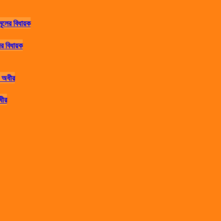
র বিধায়ক
ধীর