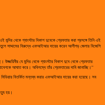
 এই মন্দির থেকে গ্যাংস্টার বিকাশ দুবেকে গ্রেফতার করা প্রসঙ্গে তিনি এই
যোগ তুলে সাদ্দামের বিরুদ্ধে এফআইআর দায়ের করেন আলীগড় জেলার বিজেপি
উজ্জয়িনীর যে মন্দির থেকে গ্যাংস্টার বিকাশ দুবে থেকে গ্রেফতার
র ভাবাবেগকে আঘাত করে। অবিলম্বে তাঁর গ্রেফতারের দাবি জানাচ্ছি।”
সোশ্যাল মিডিয়ায় বিতর্কিত মন্তব্য করার এফআইআর দায়ের করা হয়েছে। সব
ৃত্যু হয়।