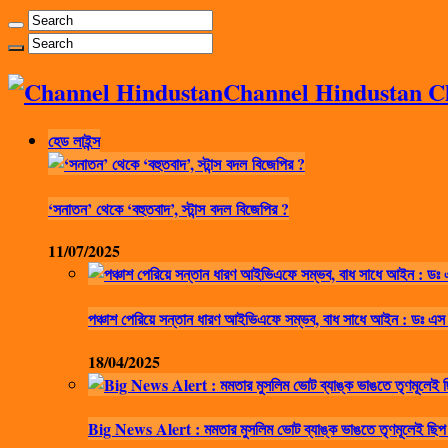
Channel Hindustan Cha
হেড লাইন্স
‘সনাতন’ থেকে ‘বহুতবাদ’, স্টান্স বদল বিজেপির ?
11/07/2025
পঞ্চাশ পেরিয়ে সন্তান ধারণ আইভিএফে সম্ভব, বাধ সাধে আইন : ডঃ এস
18/04/2025
Big News Alert : মমতার মুসলিম ভোট ব্যাঙ্ক ভাঙতে তৃণমূলেই ছিপ 