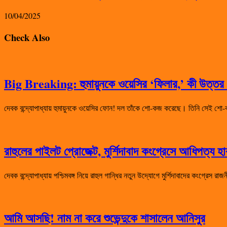
10/04/2025
Check Also
Big Breaking: হুমায়ুনকে ওয়েসির ‘ফিলার,’ কী উত্তর দ
দেবক বন্দ্যোপাধ্যায় হুমায়ুনকে ওয়েসির ফোন! দল তাঁকে শো-কজ করেছে। তিনি সেই
রাহুলের পাইলট প্রোজেক্ট, মুর্শিদাবাদ কংগ্রেসে আধিপত্য 
দেবক বন্দ্যোপাধ্যায় পশ্চিমবঙ্গ নিয়ে রাহুল গান্ধির নতুন উদ্যোগে মুর্শিদাবাদের কংগ্রেস 
আমি আসছি! নাম না করে শুভেন্দুকে শাসালেন আনিসুর