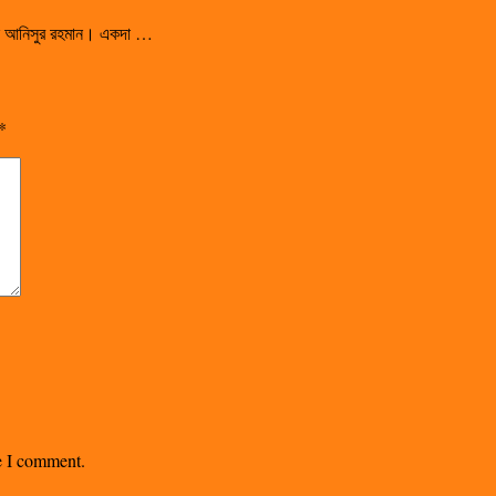
সালেন আনিসুর রহমান। একদা …
*
me I comment.