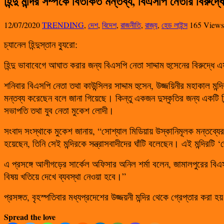
হিন্দু মন্দির সম্পর্কে বিতর্কিত মন্তব্য, বিএসপি নেতার বিরু
12/07/2020
TRENDING
,
দেশ
,
বিদেশ
,
রাজনীতি
,
রাজ্য
,
হেড লাইন্স
165 Views
চ্যানেল হিন্দুস্তান ব্যুরো:
হিন্দু ভাবাবেগে আঘাত করার জন্য বিএসপি নেতা সাদ্দাম হুসেনের বিরু
শনিবার বিএসপি নেতা তথা কাউন্সিলর সাদ্দাম হুসেন, উজ্জয়িনীর মহাকাল মন্
মন্তব্য করেছেন বলে জানা গিয়েছে। কিন্তু একজন দুস্কৃতির জন্য একটি হ
সভাপতি তথা যুব নেতা মুকেশ লোদী।
সংবাদ সংস্থাকে মুকেশ জানায়, “সোশ্যাল মিডিয়ায় উস্কানিমূলক মন্তব্যের
হয়েছেন, তিনি সেই মন্দিরকে সন্ত্রাসবাদীদের ঘাঁটি বলেছেন। এই মন্দিরটি
এ প্রসঙ্গে আলীগড়ের সার্কেল অফিসার অনিল শর্মা বলেন, জামালপুরের বিএসপি
বিষয় খতিয়ে দেখে ব্যবস্থা নেওয়া হবে।”
প্রসঙ্গত, বৃহস্পতিবার মধ্যপ্রদেশের উজ্জয়নী মন্দির থেকে গ্রেপ্তার করা 
Spread the love