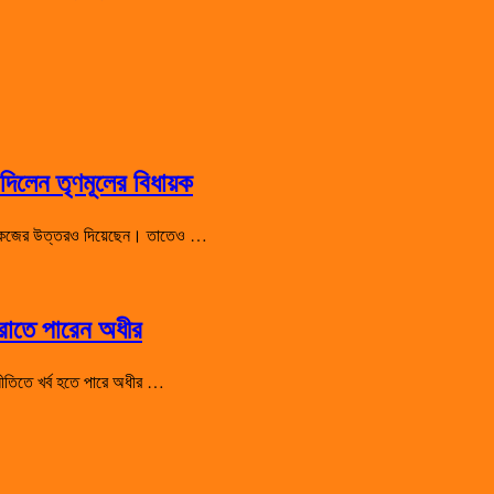
িলেন তৃণমূলের বিধায়ক
 শো-কজের উত্তরও দিয়েছেন। তাতেও …
হারাতে পারেন অধীর
রাজনীতিতে খর্ব হতে পারে অধীর …