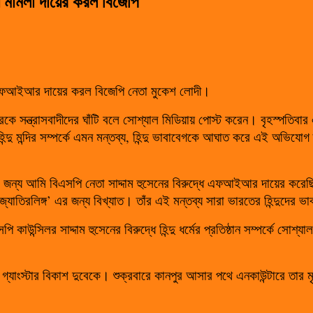
দ্ধে মামলা দায়ের করল বিজেপি
দ্ধে এফআইআর দায়ের করল বিজেপি নেতা মুকেশ লোদী।
দিরকে সন্ত্রাসবাদীদের ঘাঁটি বলে সোশ্যাল মিডিয়ায় পোস্ট করেন। বৃহস্পতিবার
িন্দু মন্দির সম্পর্কে এমন মন্তব্য, হিন্দু ভাবাবেগকে আঘাত করে এই অভি
 জন্য আমি বিএসপি নেতা সাদ্দাম হুসেনের বিরুদ্ধে এফআইআর দায়ের করেছি। 
 ‘জ্যোতিরলিঙ্গ’ এর জন্য বিখ্যাত। তাঁর এই মন্তব্য সারা ভারতের হিন্দুদে
 কাউন্সিলর সাদ্দাম হুসেনের বিরুদ্ধে হিন্দু ধর্মের প্রতিষ্ঠান সম্পর্কে 
হয় গ্যাংস্টার বিকাশ দুবেকে। শুক্রবারে কানপুর আসার পথে এনকাউন্টারে তার ম