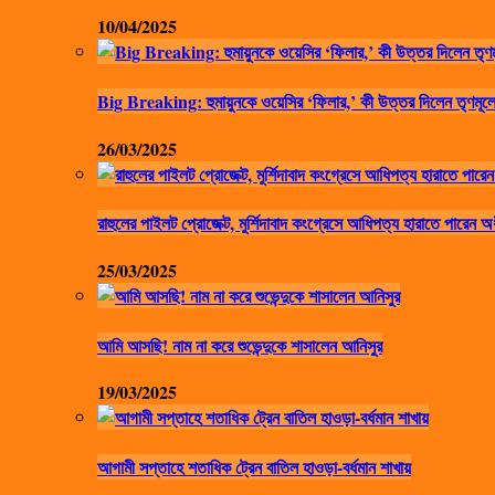
10/04/2025
Big Breaking: হুমায়ুনকে ওয়েসির ‘ফিলার,’ কী উত্তর দিলেন তৃণমূলে
26/03/2025
রাহুলের পাইলট প্রোজেক্ট, মুর্শিদাবাদ কংগ্রেসে আধিপত্য হারাতে পারেন অ
25/03/2025
আমি আসছি! নাম না করে শুভেন্দুকে শাসালেন আনিসুর
19/03/2025
আগামী সপ্তাহে শতাধিক ট্রেন বাতিল হাওড়া-বর্ধমান শাখায়