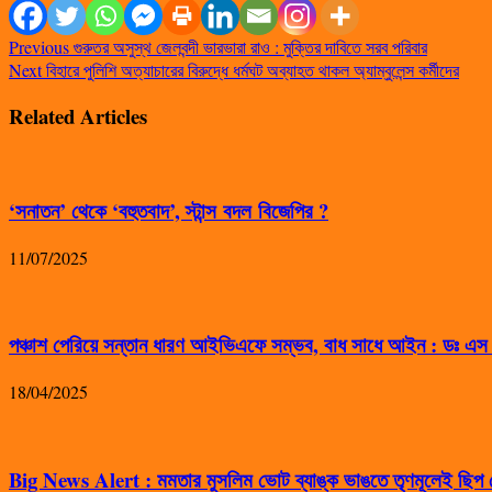
Previous
গুরুতর অসুস্থ জেলবন্দী ভারভারা রাও : মুক্তির দাবিতে সরব পরিবার
Next
বিহারে পুলিশি অত্যাচারের বিরুদ্ধে ধর্মঘট অব্যাহত থাকল অ্যাম্বুলেন্স কর্মীদের
Related Articles
‘সনাতন’ থেকে ‘বহুতবাদ’, স্টান্স বদল বিজেপির ?
11/07/2025
পঞ্চাশ পেরিয়ে সন্তান ধারণ আইভিএফে সম্ভব, বাধ সাধে আইন : ডঃ এ
18/04/2025
Big News Alert : মমতার মুসলিম ভোট ব্যাঙ্ক ভাঙতে তৃণমূলেই ছিপ ফ