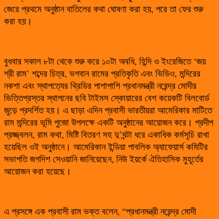
জেরে প্রথমে অনুষ্ঠান বাতিলের কথা ঘোষণা করা হয়, পরে তা ফের শুরু
করা হয়।
বুধবার সকাল ৮টা থেকে শুরু করে ১০টা অবধি, হিন্দি ও ইংরেজিতে ‘জয়
শ্রী রাম’ শব্দের চিত্র, ভগবান রামের প্রতিকৃতি এবং ভিডিও, মন্দিরের
নকশা এবং স্থাপত্যের থ্রিডির পাশাপাশি প্রধানমন্ত্রী নরেন্দ্র মোদীর
ভিত্তিপ্রস্তর স্থাপনের ছবি টাইমস স্কোয়ারের বেশ কয়েকটি বিলবোর্ড
জুড়ে প্রদর্শিত হয়। এ ছাড়া এদিন প্রবাসী ভারতীয়রা আমেরিকার মাটিতে
রাম মন্দিরের ভূমি পুজো উপলক্ষে একটি অনুষ্ঠানের আয়োজন করে। প্রদীপ
প্রজ্জ্বলন, রাম কথা, মিষ্টি বিতরণ সহ দু’ঘন্টা ধরে একাধিক কর্মসূচি রাখা
হয়েছিল ওই অনুষ্ঠানে। আমেরিকান ইন্ডিয়া পাবলিক অ্যাফেয়ার্স কমিটির
সভাপতি জগদিশ সেওয়ানি জানিয়েছেন, নিউ ইয়র্কে ঐতিহাসিক মুহূর্তের
আয়োজন করা হয়েছে।
এ প্রসঙ্গে এক প্রবাসী রাম ভক্ত বলেন, “প্রধানমন্ত্রী নরেন্দ্র মোদী