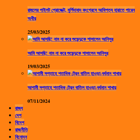
রাহুলের পাইলট প্রোজেক্ট, মুর্শিদাবাদ কংগ্রেসে আধিপত্য হারাতে পারেন
অধীর
25/03/2025
আমি আসছি! নাম না করে শুভেন্দুকে শাসালেন আনিসুর
19/03/2025
আগামী সপ্তাহে শতাধিক ট্রেন বাতিল হাওড়া-বর্ধমান শাখায়
07/11/2024
রাজ্য
দেশ
বিদেশ
রাজনীতি
বিনোদন