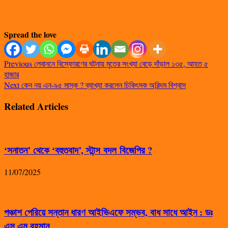
Spread the love
Previous
লেবাননে বিস্ফোরণের ঘটনায় মৃতের সংখ্যা বেড়ে দাঁড়াল ১৩৫, আহত ৫
হাজার
Next
কেন নয় এন-৯৫ মাস্ক ? ব্যাখ্যা করলেন চিকিৎসক অরিন্দম বিশ্বাস
Related Articles
‘সনাতন’ থেকে ‘বহুতবাদ’, স্টান্স বদল বিজেপির ?
11/07/2025
পঞ্চাশ পেরিয়ে সন্তান ধারণ আইভিএফে সম্ভব, বাধ সাধে আইন : ডঃ
এস এম রহমান