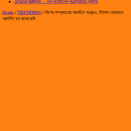
চোরেদের মন্ত্রীসভা… কেন বলেছিলেন বাঙালিয়ানার প্রতীক
Home
/
TRENDING
/
বিশেষ সম্প্রদায়ের আপত্তি সত্ত্বেও, টাইমস স্কোয়ারে
প্রদর্শিত হল রামের ছবি