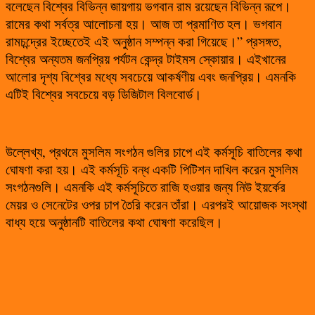
বলেছেন বিশ্বের বিভিন্ন জায়গায় ভগবান রাম রয়েছেন বিভিন্ন রূপে।
রামের কথা সর্বত্র আলোচনা হয়। আজ তা প্রমাণিত হল। ভগবান
রামচন্দ্রের ইচ্ছেতেই এই অনুষ্ঠান সম্পন্ন করা গিয়েছে।” প্রসঙ্গত,
বিশ্বের অন্যতম জনপ্রিয় পর্যটন কেন্দ্র টাইমস স্কোয়ার। এইখানের
আলোর দৃশ্য বিশ্বের মধ্যে সবচেয়ে আকর্ষণীয় এবং জনপ্রিয়। এমনকি
এটিই বিশ্বের সবচেয়ে বড় ডিজিটাল বিলবোর্ড।
উল্লেখ্য, প্রথমে মুসলিম সংগঠন গুলির চাপে এই কর্মসূচি বাতিলের কথা
ঘোষণা করা হয়। এই কর্মসূচি বন্ধ একটি পিটিশন দাখিল করেন মুসলিম
সংগঠনগুলি। এমনকি এই কর্মসূচিতে রাজি হওয়ার জন্য নিউ ইয়র্কের
মেয়র ও সেনেটের ওপর চাপ তৈরি করেন তাঁরা। এরপরই আয়োজক সংস্থা
বাধ্য হয়ে অনুষ্ঠানটি বাতিলের কথা ঘোষণা করেছিল।