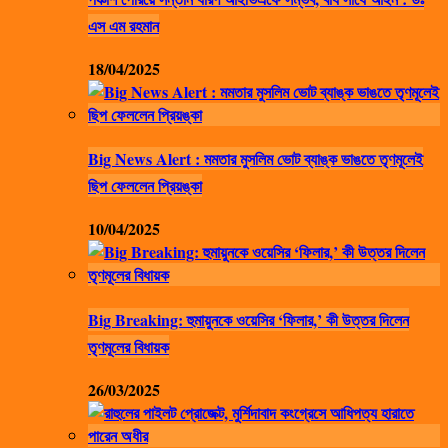
এস এম রহমান
18/04/2025
Big News Alert : মমতার মুসলিম ভোট ব্যাঙ্ক ভাঙতে তৃণমূলেই
ছিপ ফেললেন প্রিয়ঙ্কা
10/04/2025
Big Breaking: হুমায়ুনকে ওয়েসির ‘ফিলার,’ কী উত্তর দিলেন
তৃণমূলের বিধায়ক
26/03/2025