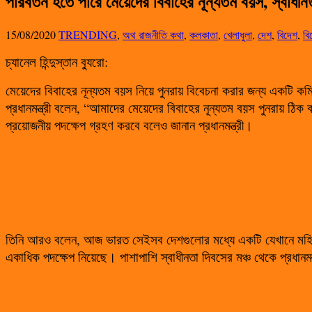
পরিবর্তন হতে পারে মেয়েদের বিবাহের নূন্যতম বয়স, স্বাধীন
15/08/2020
TRENDING
,
অথ রাজনীতি কথা
,
কলকাতা
,
খেলাধুলা
,
দেশ
,
বিদেশ
,
বি
চ্যানেল হিন্দুস্তান ব্যুরো:
মেয়েদের বিবাহের নূন্যতম বয়স নিয়ে পুনরায় বিবেচনা করার জন্য একটি কমিট
প্রধানমন্ত্রী বলেন, “আমাদের মেয়েদের বিবাহের নূন্যতম বয়স পুনরায় ঠি
প্রয়োজনীয় পদক্ষেপ গ্রহণ করবে বলেও জানান প্রধানমন্ত্রী।
তিনি আরও বলেন, আজ ভারত সেইসব দেশগুলোর মধ্যে একটি যেখানে মহিলার
একাধিক পদক্ষেপ নিয়েছে। পাশাপাশি স্বাধীনতা দিবসের মঞ্চ থেকে প্রধানম