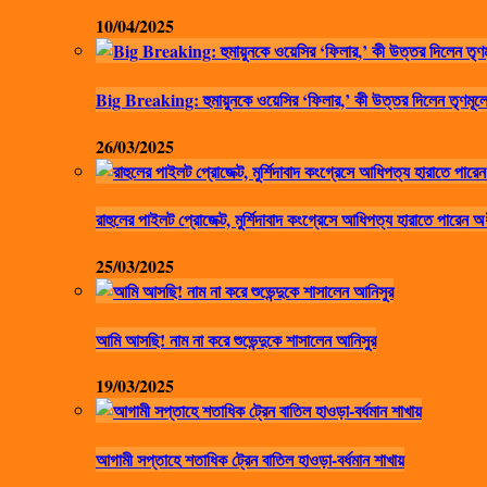
10/04/2025
Big Breaking: হুমায়ুনকে ওয়েসির ‘ফিলার,’ কী উত্তর দিলেন তৃণমূলে
26/03/2025
রাহুলের পাইলট প্রোজেক্ট, মুর্শিদাবাদ কংগ্রেসে আধিপত্য হারাতে পারেন অ
25/03/2025
আমি আসছি! নাম না করে শুভেন্দুকে শাসালেন আনিসুর
19/03/2025
আগামী সপ্তাহে শতাধিক ট্রেন বাতিল হাওড়া-বর্ধমান শাখায়