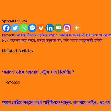
Spread the love
Previous
করোনার বিরুদ্ধে লড়াইয়ে রাজ্য ও কেন্দ্রীয় সরকারের ভূমিকার প্রশংসায় রাজ
Next
করোনায় মৃত্যু কমছে, বাড়ছে সুস্থতার হার, স্পষ্ট করলেন স্বাস্থ্যমন্ত্রী হর্ষবর্ধন
Related Articles
‘সনাতন’ থেকে ‘বহুতবাদ’, স্টান্স বদল বিজেপির ?
11/07/2025
পঞ্চাশ পেরিয়ে সন্তান ধারণ আইভিএফে সম্ভব, বাধ সাধে আইন : ডঃ এ