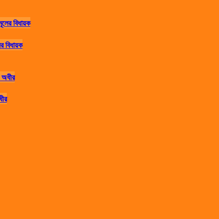
র বিধায়ক
ধীর