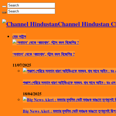
Channel Hindustan Cha
হেড লাইন্স
‘সনাতন’ থেকে ‘বহুতবাদ’, স্টান্স বদল বিজেপির ?
11/07/2025
পঞ্চাশ পেরিয়ে সন্তান ধারণ আইভিএফে সম্ভব, বাধ সাধে আইন : ডঃ এস
18/04/2025
Big News Alert : মমতার মুসলিম ভোট ব্যাঙ্ক ভাঙতে তৃণমূলেই ছিপ 