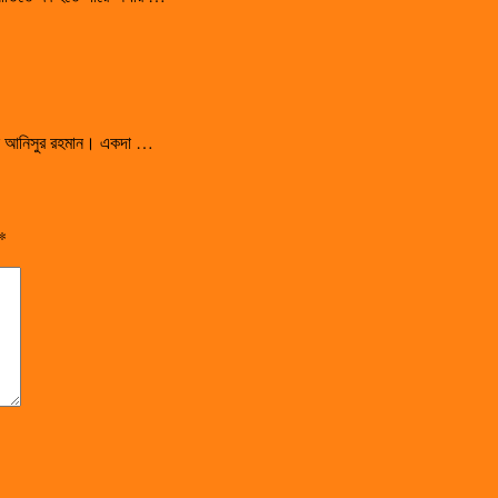
সালেন আনিসুর রহমান। একদা …
*