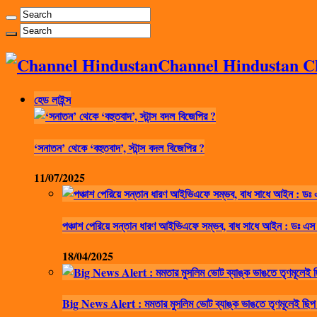
Channel Hindustan Cha
হেড লাইন্স
‘সনাতন’ থেকে ‘বহুতবাদ’, স্টান্স বদল বিজেপির ?
11/07/2025
পঞ্চাশ পেরিয়ে সন্তান ধারণ আইভিএফে সম্ভব, বাধ সাধে আইন : ডঃ এস
18/04/2025
Big News Alert : মমতার মুসলিম ভোট ব্যাঙ্ক ভাঙতে তৃণমূলেই ছিপ 