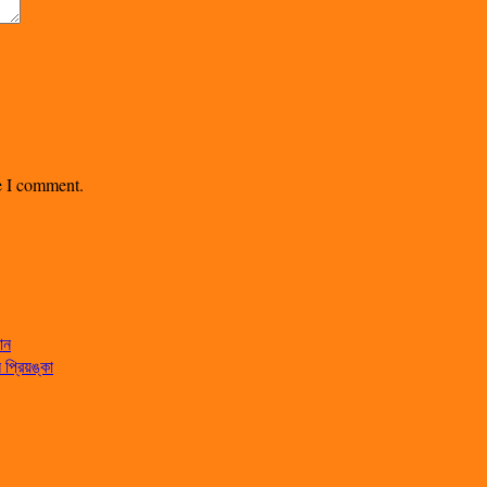
me I comment.
ান
্রিয়ঙ্কা