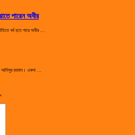
হারাতে পারেন অধীর
রাজনীতিতে খর্ব হতে পারে অধীর …
সালেন আনিসুর রহমান। একদা …
*