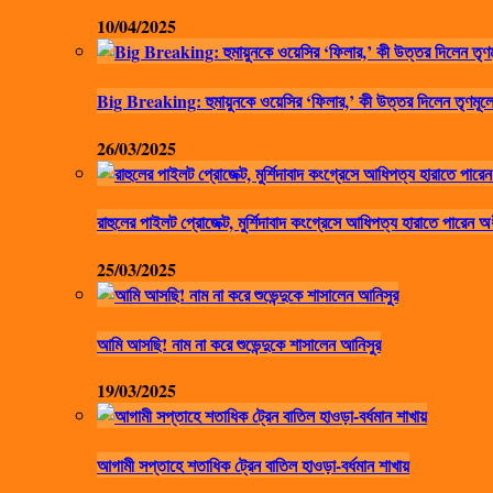
10/04/2025
Big Breaking: হুমায়ুনকে ওয়েসির ‘ফিলার,’ কী উত্তর দিলেন তৃণমূলে
26/03/2025
রাহুলের পাইলট প্রোজেক্ট, মুর্শিদাবাদ কংগ্রেসে আধিপত্য হারাতে পারেন অ
25/03/2025
আমি আসছি! নাম না করে শুভেন্দুকে শাসালেন আনিসুর
19/03/2025
আগামী সপ্তাহে শতাধিক ট্রেন বাতিল হাওড়া-বর্ধমান শাখায়