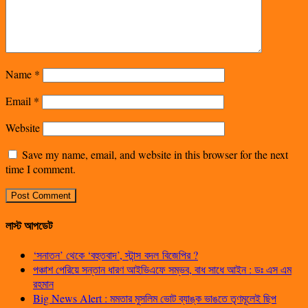
Name
*
Email
*
Website
Save my name, email, and website in this browser for the next
time I comment.
লাস্ট আপডেট
‘সনাতন’ থেকে ‘বহুতবাদ’, স্টান্স বদল বিজেপির ?
পঞ্চাশ পেরিয়ে সন্তান ধারণ আইভিএফে সম্ভব, বাধ সাধে আইন : ডঃ এস এম
রহমান
Big News Alert : মমতার মুসলিম ভোট ব্যাঙ্ক ভাঙতে তৃণমূলেই ছিপ