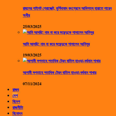
রাহুলের পাইলট প্রোজেক্ট, মুর্শিদাবাদ কংগ্রেসে আধিপত্য হারাতে পারেন
অধীর
25/03/2025
আমি আসছি! নাম না করে শুভেন্দুকে শাসালেন আনিসুর
19/03/2025
আগামী সপ্তাহে শতাধিক ট্রেন বাতিল হাওড়া-বর্ধমান শাখায়
07/11/2024
রাজ্য
দেশ
বিদেশ
রাজনীতি
বিনোদন