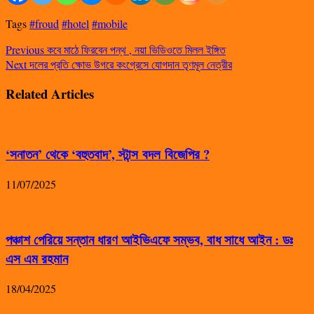
Tags
#froud
#hotel
#mobile
Previous
কবে মাঠে ফিরবেন পন্থ , নয়া ভিডিওতে মিলল ইঙ্গিত
Next
দলের প্রতি ক্ষোভ উগরে কংগ্রেসে যোগদান তৃণমূল নেত্রীর
Related Articles
‘সনাতন’ থেকে ‘বহুতবাদ’, স্টান্স বদল বিজেপির ?
11/07/2025
পঞ্চাশ পেরিয়ে সন্তান ধারণ আইভিএফে সম্ভব, বাধ সাধে আইন : ডঃ
এস এম রহমান
18/04/2025