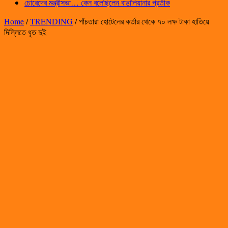
চোরেদের মন্ত্রীসভা… কেন বলেছিলেন বাঙালিয়ানার প্রতীক
Home
/
TRENDING
/
পাঁচতারা হোটেলের কর্তার থেকে ৭০ লক্ষ টাকা হাতিয়ে
দিল্লিতে ধৃত দুই