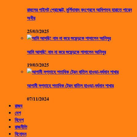
রাহুলের পাইলট প্রোজেক্ট, মুর্শিদাবাদ কংগ্রেসে আধিপত্য হারাতে পারেন
অধীর
25/03/2025
আমি আসছি! নাম না করে শুভেন্দুকে শাসালেন আনিসুর
19/03/2025
আগামী সপ্তাহে শতাধিক ট্রেন বাতিল হাওড়া-বর্ধমান শাখায়
07/11/2024
রাজ্য
দেশ
বিদেশ
রাজনীতি
বিনোদন