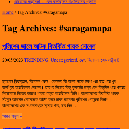
চোরেদের মন্ত্রীসভা… কেন বলেছিলেন বাঙালিয়ানার প্রতীক
Home
/
Tag Archives: #saragamapa
Tag Archives:
#saragamapa
পুলিশের জালে আটক বিতর্কিত গায়ক নোবেল
20/05/2023
TRENDING
,
Uncategorized
,
দেশ
,
বিনোদন
,
হেড লাইন্স
0
চ্যানেল হিন্দুস্তান, বিনোদন ডেক্স- একসময় জি বাংলা সারেগামাপা এর হাত ধরে খুব
জনপ্রিয় হয়েছিলেন নোবেল। তারপর নিজের কিছু কুকর্মের জন্য বেশ কিছুদিন ধরে খবরের
শিরোনামে নিজের জায়গা পাকাপোক্ত করেছিলেন তিনি। বাংলাদেশের বিতর্কিত গায়ক
মইনুল আহসান নোবেলকে আটক করল ঢাকা মহানগর পুলিশের গোয়েন্দা বিভাগ।
বাংলাদেশের এক সংবাদমাধ্যম সূত্রে খবর, চার দিন …
আরও পড়ুন »