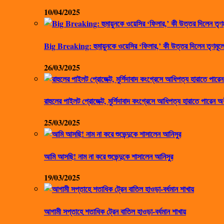
10/04/2025
Big Breaking: হুমায়ুনকে ওয়েসির ‘ফিলার,’ কী উত্তর দিলেন তৃণমূলে
26/03/2025
রাহুলের পাইলট প্রোজেক্ট, মুর্শিদাবাদ কংগ্রেসে আধিপত্য হারাতে পারেন অ
25/03/2025
আমি আসছি! নাম না করে শুভেন্দুকে শাসালেন আনিসুর
19/03/2025
আগামী সপ্তাহে শতাধিক ট্রেন বাতিল হাওড়া-বর্ধমান শাখায়