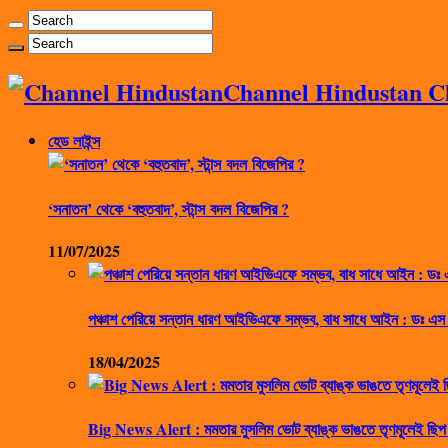
Channel Hindustan Cha
হেড লাইন্স
‘সনাতন’ থেকে ‘বহুতবাদ’, স্টান্স বদল বিজেপির ?
11/07/2025
পঞ্চাশ পেরিয়ে সন্তান ধারণ আইভিএফে সম্ভব, বাধ সাধে আইন : ডঃ এস
18/04/2025
Big News Alert : মমতার মুসলিম ভোট ব্যাঙ্ক ভাঙতে তৃণমূলেই ছিপ 