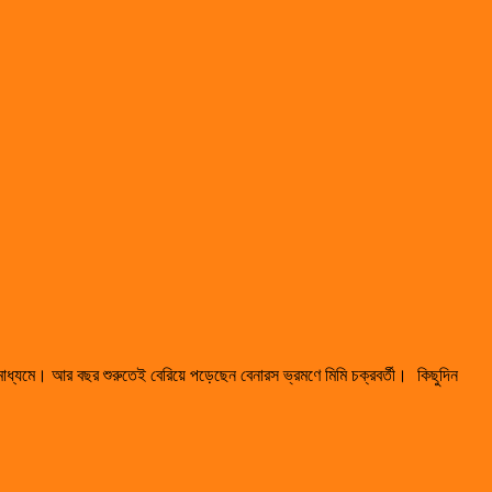
 মাধ্যমে। আর বছর শুরুতেই বেরিয়ে পড়েছেন বেনারস ভ্রমণে মিমি চক্রবর্তী। কিছুদিন