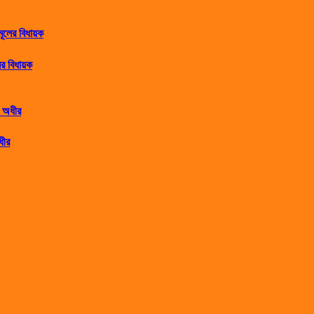
র বিধায়ক
ধীর