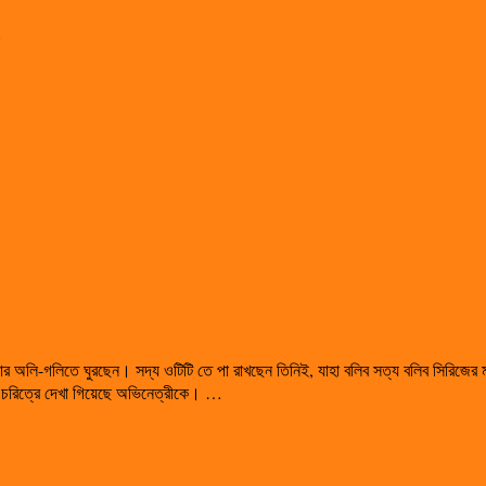
ানকার অলি-গলিতে ঘুরছেন। সদ্য ওটিটি তে পা রাখছেন তিনিই, যাহা বলিব সত্য বলিব সিরিজের
ীর চরিত্রে দেখা গিয়েছে অভিনেত্রীকে। …