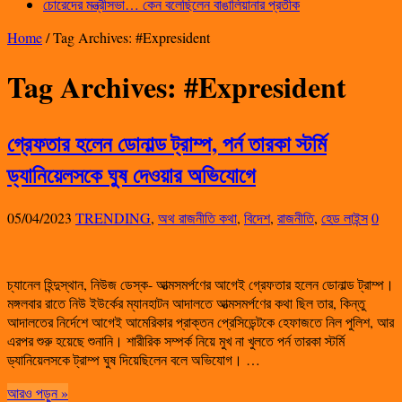
চোরেদের মন্ত্রীসভা… কেন বলেছিলেন বাঙালিয়ানার প্রতীক
Home
/
Tag Archives: #Expresident
Tag Archives:
#Expresident
গ্রেফতার হলেন ডোনাল্ড ট্রাম্প, পর্ন তারকা স্টর্মি
ড্যানিয়েলসকে ঘুষ দেওয়ার অভিযোগে
05/04/2023
TRENDING
,
অথ রাজনীতি কথা
,
বিদেশ
,
রাজনীতি
,
হেড লাইন্স
0
চ্যানেল হিন্দুস্থান, নিউজ ডেস্ক- আত্মসমর্পণের আগেই গ্রেফতার হলেন ডোনাল্ড ট্রাম্প।
মঙ্গলবার রাতে নিউ ইউর্কের ম্যানহাটন আদালতে আত্মসমর্পণের কথা ছিল তার, কিন্তু
আদালতের নির্দেশে আগেই আমেরিকার প্রাক্তন প্রেসিডেন্টকে হেফাজতে নিল পুলিশ, আর
এরপর শুরু হয়েছে শুনানি। শারীরিক সম্পর্ক নিয়ে মুখ না খুলতে পর্ন তারকা স্টর্মি
ড্যানিয়েলসকে ট্রাম্প ঘুষ দিয়েছিলেন বলে অভিযোগ। …
আরও পড়ুন »