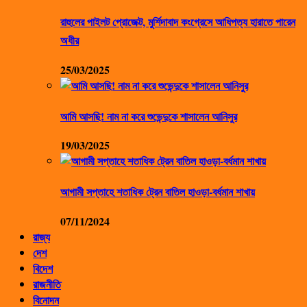
রাহুলের পাইলট প্রোজেক্ট, মুর্শিদাবাদ কংগ্রেসে আধিপত্য হারাতে পারেন
অধীর
25/03/2025
আমি আসছি! নাম না করে শুভেন্দুকে শাসালেন আনিসুর
19/03/2025
আগামী সপ্তাহে শতাধিক ট্রেন বাতিল হাওড়া-বর্ধমান শাখায়
07/11/2024
রাজ্য
দেশ
বিদেশ
রাজনীতি
বিনোদন