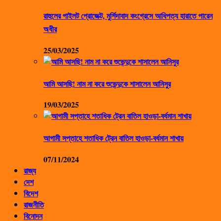
রাহুলের পাইলট প্রোজেক্ট, মুর্শিদাবাদ কংগ্রেসে আধিপত্য হারাতে পারেন
অধীর
25/03/2025
আমি আসছি! নাম না করে শুভেন্দুকে শাসালেন আনিসুর
19/03/2025
আগামী সপ্তাহে শতাধিক ট্রেন বাতিল হাওড়া-বর্ধমান শাখায়
07/11/2024
রাজ্য
দেশ
বিদেশ
রাজনীতি
বিনোদন