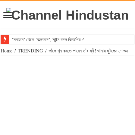
‘সনাতন’ থেকে ‘বহুতবাদ’, স্টান্স বদল বিজেপির ?
Home
/
TRENDING
/
তাঁকে খুন করতে পারেন তাঁর স্ত্রী! থানায় ছুটলেন শোভন