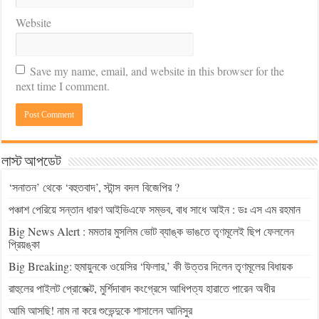
Website
Save my name, email, and website in this browser for the
next time I comment.
লাস্ট আপডেট
‘সনাতন’ থেকে ‘বহুতবাদ’, স্টান্স বদল বিজেপির ?
পঞ্চাশ পেরিয়ে সন্তান ধারণ আইভিএফে সম্ভব, বাধ সাধে আইন : ডঃ এস এম রহমান
Big News Alert : মমতার মুসলিম ভোট ব্যাঙ্ক ভাঙতে তৃণমূলেই ছিপ ফেললেন
প্রিয়ঙ্কা
Big Breaking: হুমায়ুনকে ওয়েসির ‘ফিলার,’ কী উত্তর দিলেন তৃণমূলের বিধায়ক
রাহুলের পাইলট প্রোজেক্ট, মুর্শিদাবাদ কংগ্রেসে আধিপত্য হারাতে পারেন অধীর
আমি আসছি! নাম না করে শুভেন্দুকে শাসালেন আনিসুর