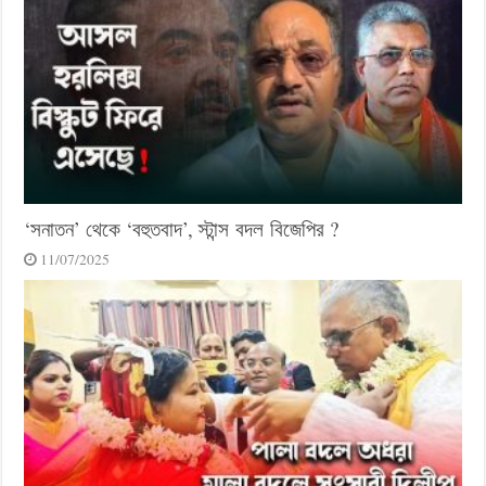
‘সনাতন’ থেকে ‘বহুতবাদ’, স্টান্স বদল বিজেপির ?
11/07/2025