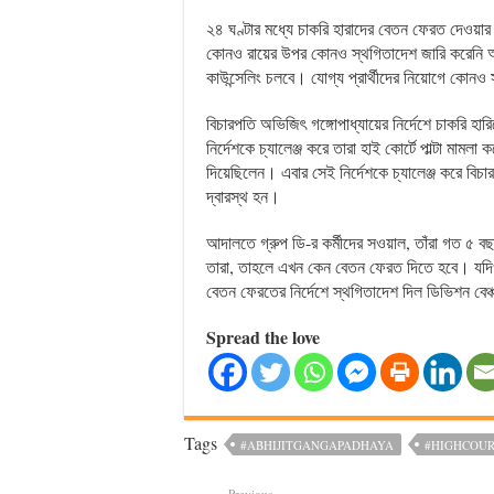
২৪ ঘণ্টার মধ্যে চাকরি হারাদের বেতন ফেরত দেওয়ার 
কোনও রায়ের উপর কোনও স্থগিতাদেশ জারি করেনি আ
কাউন্সেলিং চলবে। যোগ্য প্রার্থীদের নিয়োগে কো
বিচারপতি অভিজিৎ গঙ্গোপাধ্যায়ের নির্দেশে চাকরি 
নির্দেশকে চ্যালেঞ্জ করে তারা হাই কোর্টে পাল্টা মাম
দিয়েছিলেন। এবার সেই নির্দেশকে চ্যালেঞ্জ করে বিচারপ
দ্বারস্থ হন।
আদালতে গ্রুপ ডি-র কর্মীদের সওয়াল, তাঁরা গত ৫ 
তারা, তাহলে এখন কেন বেতন ফেরত দিতে হবে। যদি
বেতন ফেরতের নির্দেশে স্থগিতাদেশ দিল ডিভিশন বেঞ
Spread the love
Tags
#ABHIJITGANGAPADHAYA
#HIGHCOU
Previous