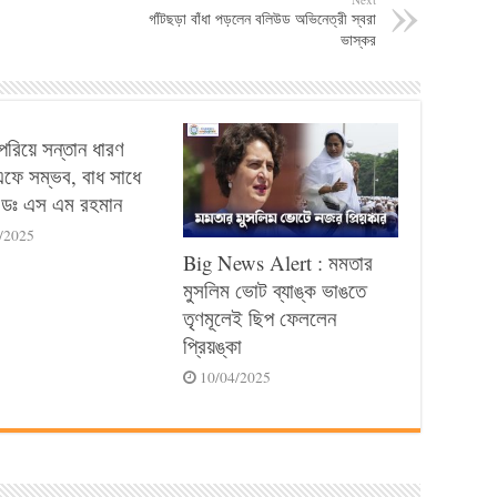
গাঁটছড়া বাঁধা পড়লেন বলিউড অভিনেত্রী স্বরা
ভাস্কর
পেরিয়ে সন্তান ধারণ
ে সম্ভব, বাধ সাধে
ডঃ এস এম রহমান
/2025
Big News Alert : মমতার
মুসলিম ভোট ব্যাঙ্ক ভাঙতে
তৃণমূলেই ছিপ ফেললেন
প্রিয়ঙ্কা
10/04/2025