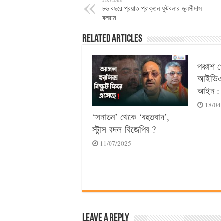
৮৬ বছরে প্রয়াত প্রাক্তন ফুটবলার তুলসীদাস
বলরাম
Related Articles
পঞ্চাশ 
আইভিএফ
আইন : 
18/04
‘সনাতন’ থেকে ‘বহুতবাদ’,
স্টান্স বদল বিজেপির ?
11/07/2025
Leave a Reply