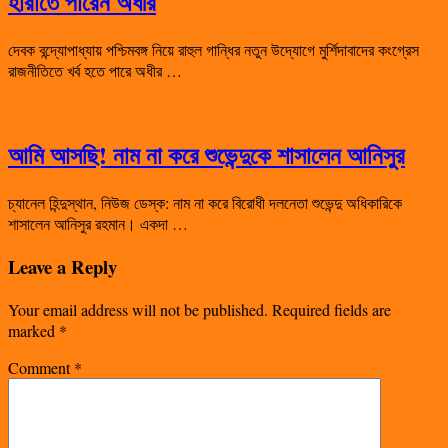
হারাতে পারেন অধীর
দেবক বন্দ্যোপাধ্যায় পশ্চিমবঙ্গ নিয়ে রাহুল গান্ধির নতুন উদ্যোগে মুর্শিদাবাদের কংগ্রেস
রাজনীতিতে খর্ব হতে পারে অধীর …
আমি আসছি! নাম না করে শুভেন্দুকে শাসালেন আনিসুর
চ্যানেল হিন্দুস্থান, নিউজ ডেস্ক: নাম না করে বিরোধী দলনেতা শুভেন্দু অধিকারিকে
শাসালেন আনিসুর রহমান। একদা …
Leave a Reply
Your email address will not be published.
Required fields are
marked
*
Comment
*