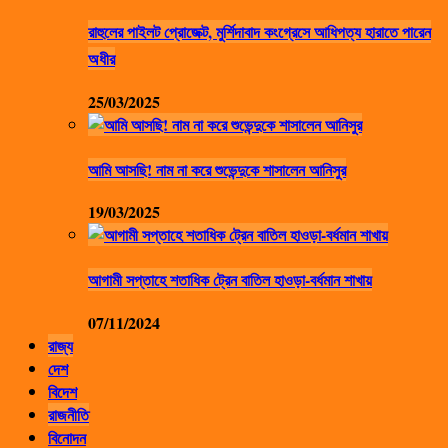
রাহুলের পাইলট প্রোজেক্ট, মুর্শিদাবাদ কংগ্রেসে আধিপত্য হারাতে পারেন
অধীর
25/03/2025
আমি আসছি! নাম না করে শুভেন্দুকে শাসালেন আনিসুর
19/03/2025
আগামী সপ্তাহে শতাধিক ট্রেন বাতিল হাওড়া-বর্ধমান শাখায়
07/11/2024
রাজ্য
দেশ
বিদেশ
রাজনীতি
বিনোদন