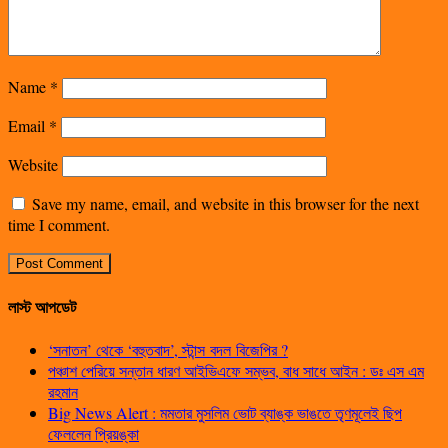
Name
*
Email
*
Website
Save my name, email, and website in this browser for the next
time I comment.
লাস্ট আপডেট
‘সনাতন’ থেকে ‘বহুতবাদ’, স্টান্স বদল বিজেপির ?
পঞ্চাশ পেরিয়ে সন্তান ধারণ আইভিএফে সম্ভব, বাধ সাধে আইন : ডঃ এস এম
রহমান
Big News Alert : মমতার মুসলিম ভোট ব্যাঙ্ক ভাঙতে তৃণমূলেই ছিপ
ফেললেন প্রিয়ঙ্কা