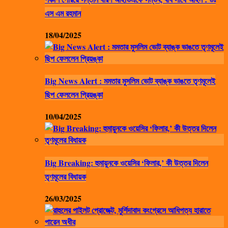
এস এম রহমান
18/04/2025
Big News Alert : মমতার মুসলিম ভোট ব্যাঙ্ক ভাঙতে তৃণমূলেই
ছিপ ফেললেন প্রিয়ঙ্কা
10/04/2025
Big Breaking: হুমায়ুনকে ওয়েসির ‘ফিলার,’ কী উত্তর দিলেন
তৃণমূলের বিধায়ক
26/03/2025