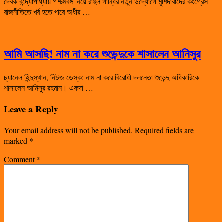
দেবক বন্দ্যোপাধ্যায় পশ্চিমবঙ্গ নিয়ে রাহুল গান্ধির নতুন উদ্যোগে মুর্শিদাবাদের কংগ্রেস
রাজনীতিতে খর্ব হতে পারে অধীর …
আমি আসছি! নাম না করে শুভেন্দুকে শাসালেন আনিসুর
চ্যানেল হিন্দুস্থান, নিউজ ডেস্ক: নাম না করে বিরোধী দলনেতা শুভেন্দু অধিকারিকে
শাসালেন আনিসুর রহমান। একদা …
Leave a Reply
Your email address will not be published.
Required fields are
marked
*
Comment
*