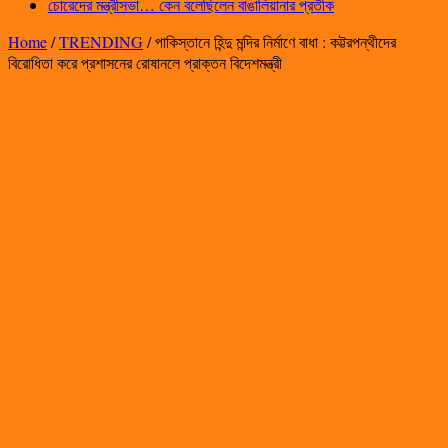
চোরেদের মন্ত্রীসভা… কেন বলেছিলেন বাঙালিয়ানার প্রতীক
Home
/
TRENDING
/
পাকিস্তানে হিন্দু মন্দির নির্মাণে বাধা : কট্টরপন্থীদের
বিরোধিতা করে প্রশাসনের রোষানলে প্রাক্তন বিদেশমন্ত্রী