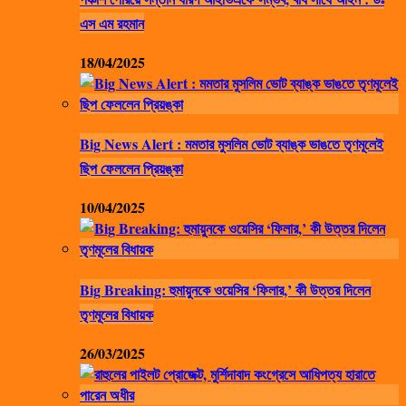
এস এম রহমান
18/04/2025
Big News Alert : মমতার মুসলিম ভোট ব্যাঙ্ক ভাঙতে তৃণমূলেই
ছিপ ফেললেন প্রিয়ঙ্কা
10/04/2025
Big Breaking: হুমায়ুনকে ওয়েসির ‘ফিলার,’ কী উত্তর দিলেন
তৃণমূলের বিধায়ক
26/03/2025