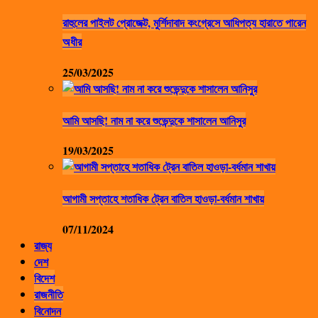
রাহুলের পাইলট প্রোজেক্ট, মুর্শিদাবাদ কংগ্রেসে আধিপত্য হারাতে পারেন
অধীর
25/03/2025
আমি আসছি! নাম না করে শুভেন্দুকে শাসালেন আনিসুর
19/03/2025
আগামী সপ্তাহে শতাধিক ট্রেন বাতিল হাওড়া-বর্ধমান শাখায়
07/11/2024
রাজ্য
দেশ
বিদেশ
রাজনীতি
বিনোদন