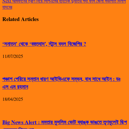
Next
আমফানের ত্রাণ নিয়ে সিপিএমের হাইটেক দুর্নীতির পর্দা ফাঁস জেলা সভাপতি দিলীপ
যাদবের
Related Articles
‘সনাতন’ থেকে ‘বহুতবাদ’, স্টান্স বদল বিজেপির ?
11/07/2025
পঞ্চাশ পেরিয়ে সন্তান ধারণ আইভিএফে সম্ভব, বাধ সাধে আইন : ডঃ
এস এম রহমান
18/04/2025
Big News Alert : মমতার মুসলিম ভোট ব্যাঙ্ক ভাঙতে তৃণমূলেই ছিপ