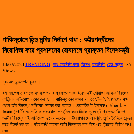
পাকিস্তানে হিন্দু মন্দির নির্মাণে বাধা : কট্টরপন্থীদের
বিরোধিতা করে প্রশাসনের রোষানলে প্রাক্তন বিদেশমন্ত্রী
14/07/2020
TRENDING
,
অথ রাজনীতি কথা
,
বিদেশ
,
রাজনীতি
,
হেড লাইন্স
185
Views
চ্যানেল হিন্দুস্তান ব্যুরো।
ধর্ম নিরপেক্ষতার পক্ষে সওয়াল গড়ায় প্রাক্তন পাক বিদেশমন্ত্রী খোয়াজা আসিফ বিরুদ্ধে
ধর্মনিন্দার অভিযোগ দায়ের করা হল। পাকিস্তানের শাসক দল তেহরিক-ই-ইনসাফের পক্ষ
থেকে তাঁর বিরুদ্ধে অভিযোগ দায়ের করা হয়েছে। তেহেরিক-ই-ইনসাফ (Teherik-E-
Insaaf) পার্টির সভাপতি জাফরওয়াল তেহেসিল কমর রিয়াজ সুলেহেরি প্রাক্তন বিদেশ
মন্ত্রীর বিরুদ্ধে এই অভিযোগ দায়ের করেছেন। ইসলামাবাদে এক হিন্দু মন্দির তৈরিকে কেন্দ্র
করে বিতর্ক শুরু হয়। কট্টরপন্থী মহম্মদ আলী জিন্নাহর নাম নিয়ে এই হিন্দুদের নির্মাণে বাধা
দেন।