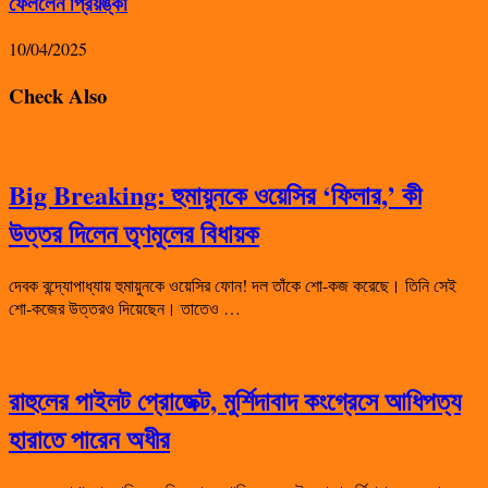
ফেললেন প্রিয়ঙ্কা
10/04/2025
Check Also
Big Breaking: হুমায়ুনকে ওয়েসির ‘ফিলার,’ কী
উত্তর দিলেন তৃণমূলের বিধায়ক
দেবক বন্দ্যোপাধ্যায় হুমায়ুনকে ওয়েসির ফোন! দল তাঁকে শো-কজ করেছে। তিনি সেই
শো-কজের উত্তরও দিয়েছেন। তাতেও …
রাহুলের পাইলট প্রোজেক্ট, মুর্শিদাবাদ কংগ্রেসে আধিপত্য
হারাতে পারেন অধীর