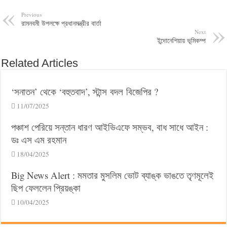
Previous
রামনবমী উপলক্ষে প্রধানমন্ত্রীর বার্তা
Next
ইন্দোনেশিয়ায় ভূমিকম্প
Related Articles
‘সনাতন’ থেকে ‘বহুতবাদ’, স্টান্স বদল বিজেপির ?
11/07/2025
পঞ্চাশ পেরিয়ে সন্তান ধারণ আইভিএফে সম্ভব, বাধ সাধে আইন :
ডঃ এস এম রহমান
18/04/2025
Big News Alert : মমতার মুসলিম ভোট ব্যাঙ্ক ভাঙতে তৃণমূলেই
ছিপ ফেললেন প্রিয়ঙ্কা
10/04/2025