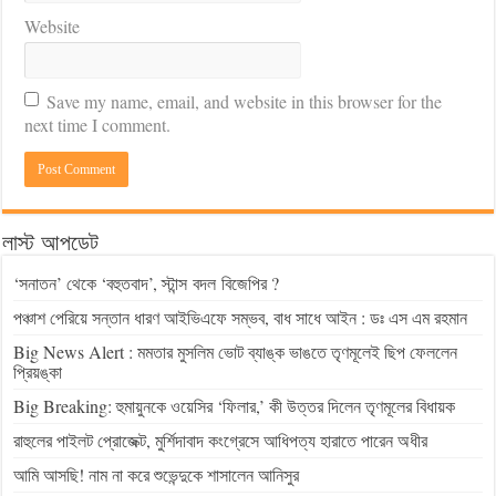
Website
Save my name, email, and website in this browser for the
next time I comment.
লাস্ট আপডেট
‘সনাতন’ থেকে ‘বহুতবাদ’, স্টান্স বদল বিজেপির ?
পঞ্চাশ পেরিয়ে সন্তান ধারণ আইভিএফে সম্ভব, বাধ সাধে আইন : ডঃ এস এম রহমান
Big News Alert : মমতার মুসলিম ভোট ব্যাঙ্ক ভাঙতে তৃণমূলেই ছিপ ফেললেন
প্রিয়ঙ্কা
Big Breaking: হুমায়ুনকে ওয়েসির ‘ফিলার,’ কী উত্তর দিলেন তৃণমূলের বিধায়ক
রাহুলের পাইলট প্রোজেক্ট, মুর্শিদাবাদ কংগ্রেসে আধিপত্য হারাতে পারেন অধীর
আমি আসছি! নাম না করে শুভেন্দুকে শাসালেন আনিসুর