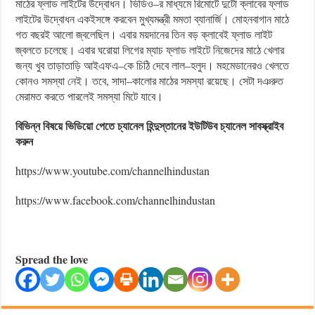
মাঠের ফ্লাড লাইটের উদ্বোধন। ভিডিও–র মাধ্যমে রিমোটে দুটো ক্লাবের ফ্লাড
লাইটের উদ্বোধন একইসঙ্গে করবেন মুখ্যমন্ত্রী মমতা ব্যানার্জি। মোহনবাগান মাঠে
গত বছরই আলো জ্বলেছিল। এবার ময়দানের তিন বড় ক্লাবেই ফ্লাড লাইট
জ্বলতে চলেছে। এবার ঘরোয়া লিগের ম্যাচ ফ্লাড লাইটে নিজেদের মাঠে খেলার
জন্য খুব তাড়াতাড়ি আইএফএ–কে চিঠি দেবে লাল–হলুদ। মহমেডানেরও খেলতে
কোনও সমস্যা নেই। তবে, সাদা–কালোর মাঠের সমস্যা রয়েছে। সেটা দঞরুত
মেরামত করতে পারলেই সমস্যা মিটে যাবে।
বিভিন্ন বিষয়ে ভিডিয়ো পেতে চ্যানেল হিন্দুস্তানের ইউটিউব চ্যানেল সাবস্ক্রাইব
করুন
https://www.youtube.com/channelhindustan
https://www.facebook.com/channelhindustan
Spread the love