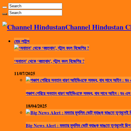
Channel Hindustan Cha
হেড লাইন্স
‘সনাতন’ থেকে ‘বহুতবাদ’, স্টান্স বদল বিজেপির ?
11/07/2025
পঞ্চাশ পেরিয়ে সন্তান ধারণ আইভিএফে সম্ভব, বাধ সাধে আইন : ডঃ এস
18/04/2025
Big News Alert : মমতার মুসলিম ভোট ব্যাঙ্ক ভাঙতে তৃণমূলেই ছিপ 