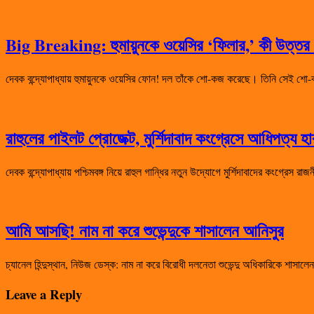
Big Breaking: হুমায়ুনকে ওয়েসির ‘ফিলার,’ কী উত্তর দ
দেবক বন্দ্যোপাধ্যায় হুমায়ুনকে ওয়েসির ফোন! দল তাঁকে শো-কজ করেছে। তিনি সেই
রাহুলের পাইলট প্রোজেক্ট, মুর্শিদাবাদ কংগ্রেসে আধিপত্য 
দেবক বন্দ্যোপাধ্যায় পশ্চিমবঙ্গ নিয়ে রাহুল গান্ধির নতুন উদ্যোগে মুর্শিদাবাদের কংগ্রেস 
আমি আসছি! নাম না করে শুভেন্দুকে শাসালেন আনিসুর
চ্যানেল হিন্দুস্থান, নিউজ ডেস্ক: নাম না করে বিরোধী দলনেতা শুভেন্দু অধিকারিকে শা
Leave a Reply