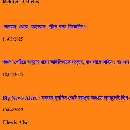
Related Articles
‘সনাতন’ থেকে ‘বহুতবাদ’, স্টান্স বদল বিজেপির ?
11/07/2025
পঞ্চাশ পেরিয়ে সন্তান ধারণ আইভিএফে সম্ভব, বাধ সাধে আইন : ডঃ এ
18/04/2025
Big News Alert : মমতার মুসলিম ভোট ব্যাঙ্ক ভাঙতে তৃণমূলেই ছিপ ফ
10/04/2025
Check Also