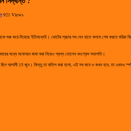
 সিদ্ধান্ত ?
্স
921 Views
ই থেকে শুরু করে দিয়েছে ইতিমধ্যেই। ভোটের প্রচার সব যেন হাতে কলমে শেষ করতে মরিয়া 
 কম সময়ের মধ্যে মনোনয়ন জমা করা নিয়েও প্রশ্ন তোলেন কংগ্রেস সভাপতি।
িল আগামী 15 জুন। কিন্তু তা বাতিল করা হলো, এই সব কবে ও কখন হবে, তা এখনও স্পষ্ট ক