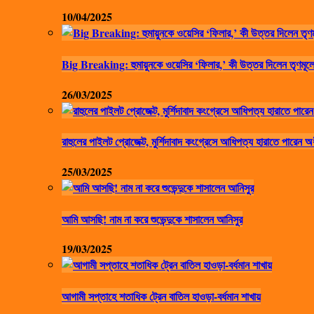
10/04/2025
Big Breaking: হুমায়ুনকে ওয়েসির ‘ফিলার,’ কী উত্তর দিলেন তৃণমূলে
26/03/2025
রাহুলের পাইলট প্রোজেক্ট, মুর্শিদাবাদ কংগ্রেসে আধিপত্য হারাতে পারেন অ
25/03/2025
আমি আসছি! নাম না করে শুভেন্দুকে শাসালেন আনিসুর
19/03/2025
আগামী সপ্তাহে শতাধিক ট্রেন বাতিল হাওড়া-বর্ধমান শাখায়