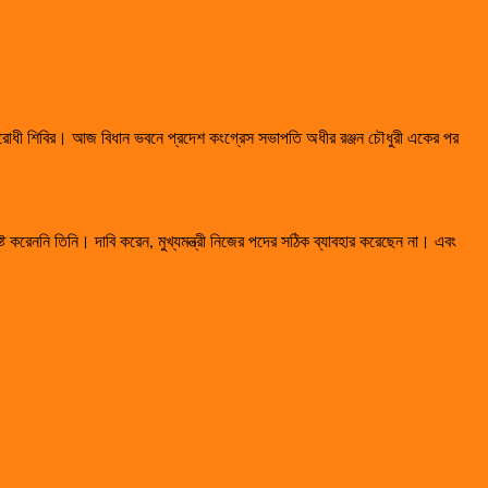
বিরোধী শিবির। আজ বিধান ভবনে প্রদেশ কংগ্রেস সভাপতি অধীর রঞ্জন চৌধুরী একের পর
রেননি তিনি। দাবি করেন, মুখ্যমন্ত্রী নিজের পদের সঠিক ব্যাবহার করেছেন না। এবং