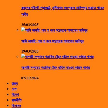
রাহুলের পাইলট প্রোজেক্ট, মুর্শিদাবাদ কংগ্রেসে আধিপত্য হারাতে পারেন
অধীর
25/03/2025
আমি আসছি! নাম না করে শুভেন্দুকে শাসালেন আনিসুর
19/03/2025
আগামী সপ্তাহে শতাধিক ট্রেন বাতিল হাওড়া-বর্ধমান শাখায়
07/11/2024
রাজ্য
দেশ
বিদেশ
রাজনীতি
বিনোদন