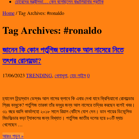
চোরেদের মন্ত্রীসভা… কেন বলেছিলেন বাঙালিয়ানার প্রতীক
Home
/
Tag Archives: #ronaldo
Tag Archives:
#ronaldo
জানেন কি কোন পর্তুগিজ তারকাকে আল নাসেরে নিতে
তৎপর রোনাল্ডো?
17/06/2023
TRENDING
,
খেলাধুলা
,
হেড লাইন্স
0
চ্যানেল হিন্দুস্থান ডেস্কঃ আল নাসের ক্লাবে কি এবার দেখা যাবে ক্রিশ্চিয়ানো রোনাল্ডোর
প্রিয় বন্ধুকে? পর্তুগিজ তারকা তাঁর বন্ধুর জন্য আল নাসেরে তদ্বির করছেন বলেই খবর।
৩১ বছর বয়সি কার্ভালহো ২০১৮ সালে রিয়াল বেটিসে যোগ দেন। ডান পায়ের ডিফেন্সিভ
মিডফিল্ডার কড়া ট্যাকলের জন্য বিখ্যাত। পর্তুগিজ জাতীয় দলের হয়ে ৮০টি ম্যাচ
খেলেছেন …
আরও পড়ুন »