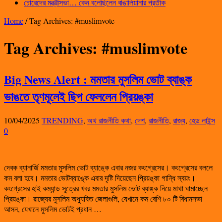
চোরেদের মন্ত্রীসভা… কেন বলেছিলেন বাঙালিয়ানার প্রতীক
Home
/
Tag Archives: #muslimvote
Tag Archives:
#muslimvote
Big News Alert : মমতার মুসলিম ভোট ব্যাঙ্ক
ভাঙতে তৃণমূলেই ছিপ ফেললেন প্রিয়ঙ্কা
10/04/2025
TRENDING
,
অথ রাজনীতি কথা
,
দেশ
,
রাজনীতি
,
রাজ্য
,
হেড লাইন্স
0
দেবক ব্যানার্জি মমতার মুসলিম ভোট ব্যাঙ্কে এবার নজর কংগ্রেসের। কংগ্রেসের বললে
কম বলা হবে। মমতার ভোটব্যাঙ্কে এবার দৃষ্টি দিয়েছেন প্রিয়ঙ্কা গান্ধি স্বয়ং।
কংগ্রেসের হাই কম্যান্ড সূত্রের খবর মমতার মুসলিম ভোট ব্যাঙ্ক নিয়ে মাথা ঘামাচ্ছেন
প্রিয়ঙ্কা। রাজ্যের মুসলিম অধ্যুষিত জেলাগুলি, যেখানে কম বেশি ৮০ টি বিধানসভা
আসন, যেখানে মুসলিম ভোটই প্রধান …