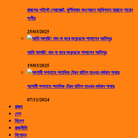
রাহুলের পাইলট প্রোজেক্ট, মুর্শিদাবাদ কংগ্রেসে আধিপত্য হারাতে পারেন
অধীর
25/03/2025
আমি আসছি! নাম না করে শুভেন্দুকে শাসালেন আনিসুর
19/03/2025
আগামী সপ্তাহে শতাধিক ট্রেন বাতিল হাওড়া-বর্ধমান শাখায়
07/11/2024
রাজ্য
দেশ
বিদেশ
রাজনীতি
বিনোদন