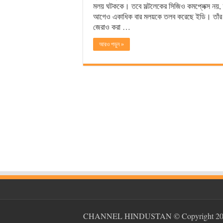
মলয় ঘটককে। তবে সল্টলেকের সিজিও কমপ্লেক্স নয়, 
আগেও একাধিক বার মলয়কে তলব করেছে ইডি। তাঁর 
জেরাও করা …
আরও পড়ুন »
CHANNEL HINDUSTAN
© Copyright 20