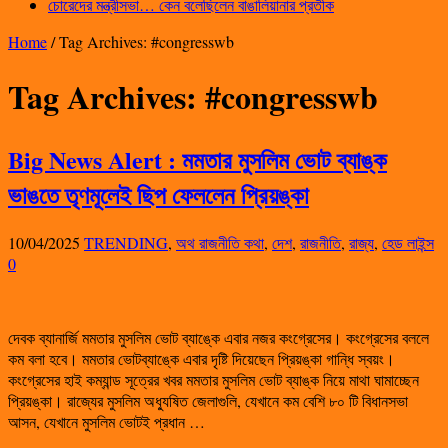
চোরেদের মন্ত্রীসভা… কেন বলেছিলেন বাঙালিয়ানার প্রতীক
Home
/
Tag Archives: #congresswb
Tag Archives:
#congresswb
Big News Alert : মমতার মুসলিম ভোট ব্যাঙ্ক
ভাঙতে তৃণমূলেই ছিপ ফেললেন প্রিয়ঙ্কা
10/04/2025
TRENDING
,
অথ রাজনীতি কথা
,
দেশ
,
রাজনীতি
,
রাজ্য
,
হেড লাইন্স
0
দেবক ব্যানার্জি মমতার মুসলিম ভোট ব্যাঙ্কে এবার নজর কংগ্রেসের। কংগ্রেসের বললে
কম বলা হবে। মমতার ভোটব্যাঙ্কে এবার দৃষ্টি দিয়েছেন প্রিয়ঙ্কা গান্ধি স্বয়ং।
কংগ্রেসের হাই কম্যান্ড সূত্রের খবর মমতার মুসলিম ভোট ব্যাঙ্ক নিয়ে মাথা ঘামাচ্ছেন
প্রিয়ঙ্কা। রাজ্যের মুসলিম অধ্যুষিত জেলাগুলি, যেখানে কম বেশি ৮০ টি বিধানসভা
আসন, যেখানে মুসলিম ভোটই প্রধান …