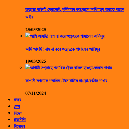
রাহুলের পাইলট প্রোজেক্ট, মুর্শিদাবাদ কংগ্রেসে আধিপত্য হারাতে পারেন
অধীর
25/03/2025
আমি আসছি! নাম না করে শুভেন্দুকে শাসালেন আনিসুর
19/03/2025
আগামী সপ্তাহে শতাধিক ট্রেন বাতিল হাওড়া-বর্ধমান শাখায়
07/11/2024
রাজ্য
দেশ
বিদেশ
রাজনীতি
বিনোদন