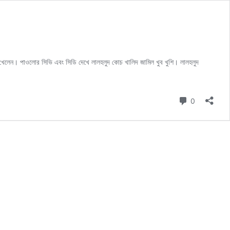
নে খেলেন। পাওলোর সিভি এবং সিডি দেখে লালহলুদ কোচ খালিদ জামিল খুব খুশি। লালহলুদ
Comment
0