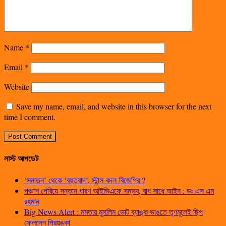
Name
*
Email
*
Website
Save my name, email, and website in this browser for the next
time I comment.
লাস্ট আপডেট
‘সনাতন’ থেকে ‘বহুতবাদ’, স্টান্স বদল বিজেপির ?
পঞ্চাশ পেরিয়ে সন্তান ধারণ আইভিএফে সম্ভব, বাধ সাধে আইন : ডঃ এস এম
রহমান
Big News Alert : মমতার মুসলিম ভোট ব্যাঙ্ক ভাঙতে তৃণমূলেই ছিপ
ফেললেন প্রিয়ঙ্কা