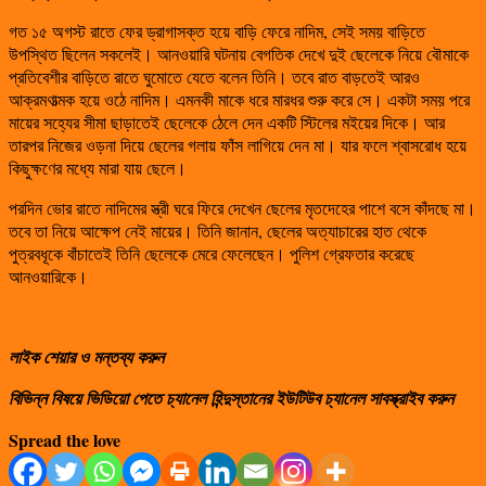
গত ১৫ অগস্ট রাতে ফের ড্রাগাসক্ত হয়ে বাড়ি ফেরে নাদিম, সেই সময় বাড়িতে
উপস্থিত ছিলেন সকলেই। আনওয়ারি ঘটনায় বেগতিক দেখে দুই ছেলেকে নিয়ে বৌমাকে
প্রতিবেশীর বাড়িতে রাতে ঘুমোতে যেতে বলেন তিনি। তবে রাত বাড়তেই আরও
আক্রমণাত্মক হয়ে ওঠে নাদিম। এমনকী মাকে ধরে মারধর শুরু করে সে। একটা সময় পরে
মায়ের সহ্যের সীমা ছাড়াতেই ছেলেকে ঠেলে দেন একটি স্টিলের মইয়ের দিকে। আর
তারপর নিজের ওড়না দিয়ে ছেলের গলায় ফাঁস লাগিয়ে দেন মা। যার ফলে শ্বাসরোধ হয়ে
কিছুক্ষণের মধ্যে মারা যায় ছেলে।
পরদিন ভোর রাতে নাদিমের স্ত্রী ঘরে ফিরে দেখেন ছেলের মৃতদেহের পাশে বসে কাঁদছে মা।
তবে তা নিয়ে আক্ষেপ নেই মায়ের। তিনি জানান, ছেলের অত্যাচারের হাত থেকে
পুত্রবধূকে বাঁচাতেই তিনি ছেলেকে মেরে ফেলেছেন। পুলিশ গ্রেফতার করেছে
আনওয়ারিকে।
লাইক শেয়ার ও মন্তব্য করুন
বিভিন্ন বিষয়ে ভিডিয়ো পেতে চ্যানেল হিন্দুস্তানের ইউটিউব চ্যানেল সাবস্ক্রাইব করুন
Spread the love