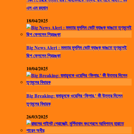
এস এম রহমান
18/04/2025
Big News Alert : মমতার মুসলিম ভোট ব্যাঙ্ক ভাঙতে তৃণমূলেই
ছিপ ফেললেন প্রিয়ঙ্কা
10/04/2025
Big Breaking: হুমায়ুনকে ওয়েসির ‘ফিলার,’ কী উত্তর দিলেন
তৃণমূলের বিধায়ক
26/03/2025