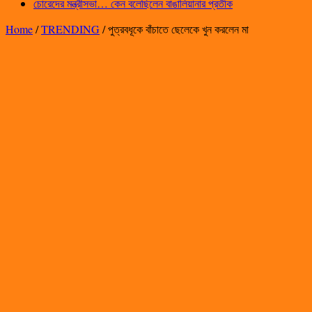
চোরেদের মন্ত্রীসভা… কেন বলেছিলেন বাঙালিয়ানার প্রতীক
Home
/
TRENDING
/
পুত্রবধূকে বাঁচাতে ছেলেকে খুন করলেন মা