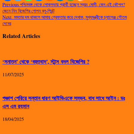
Previous
পশ্চিমবঙ্গ থেকে লোকসভায় প্রার্থী হচ্ছেন স্বয়ং মোদী, কেন এই কৌশল?
জেনে নিন বিজেপির গোপন ব্লু-প্রিন্ট
Next
মমতার দম থাকলে আমায় গ্রেফতার করে দেখাক, মুখ্যমন্ত্রীকে চ্যালেঞ্জ গৌতম
দেবের
Related Articles
‘সনাতন’ থেকে ‘বহুতবাদ’, স্টান্স বদল বিজেপির ?
11/07/2025
পঞ্চাশ পেরিয়ে সন্তান ধারণ আইভিএফে সম্ভব, বাধ সাধে আইন : ডঃ
এস এম রহমান
18/04/2025