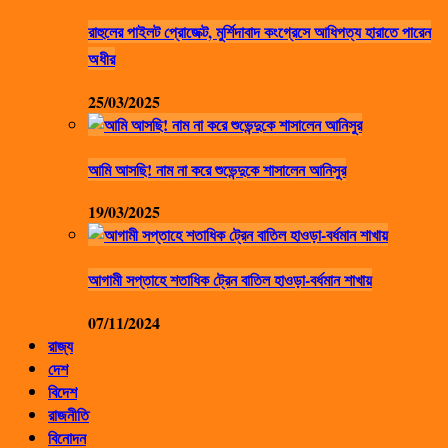
রাহুলের পাইলট প্রোজেক্ট, মুর্শিদাবাদ কংগ্রেসে আধিপত্য হারাতে পারেন
অধীর
25/03/2025
আমি আসছি! নাম না করে শুভেন্দুকে শাসালেন আনিসুর
19/03/2025
আগামী সপ্তাহে শতাধিক ট্রেন বাতিল হাওড়া-বর্ধমান শাখায়
07/11/2024
রাজ্য
দেশ
বিদেশ
রাজনীতি
বিনোদন