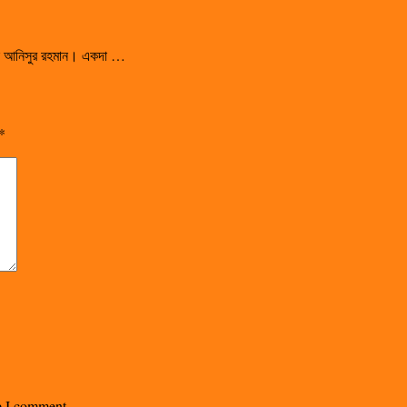
সালেন আনিসুর রহমান। একদা …
*
me I comment.