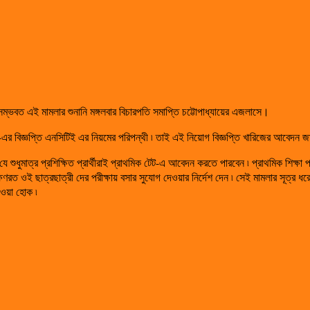
সম্ভবত এই মামলার শুনানি মঙ্গলবার বিচারপতি সমাপ্তি চট্টোপাধ্যায়ের এজলাসে।
র বিজ্ঞপ্তি এনসিটিই এর নিয়মের পরিপন্থী ৷ তাই এই নিয়োগ বিজ্ঞপ্তি খারিজের আবেদন জানি
ধুমাত্র প্রশিক্ষিত প্রার্থীরাই প্রাথমিক টেট-এ আবেদন করতে পারবেন ৷ প্রাথমিক শিক্ষা পর
িক্ষণরত ওই ছাত্রছাত্রী দের পরীক্ষায় বসার সুযোগ দেওয়ার নির্দেশ দেন ৷ সেই মামলার সূত্
েওয়া হোক ৷