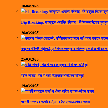
10/04/2025
Big Breaking: হুমায়ুনকে ওয়েসির ‘ফিলার,’ কী উত্তর দিলেন তৃণমূলে
26/03/2025
রাহুলের পাইলট প্রোজেক্ট, মুর্শিদাবাদ কংগ্রেসে আধিপত্য হারাতে পারেন অ
25/03/2025
আমি আসছি! নাম না করে শুভেন্দুকে শাসালেন আনিসুর
19/03/2025
আগামী সপ্তাহে শতাধিক ট্রেন বাতিল হাওড়া-বর্ধমান শাখায়