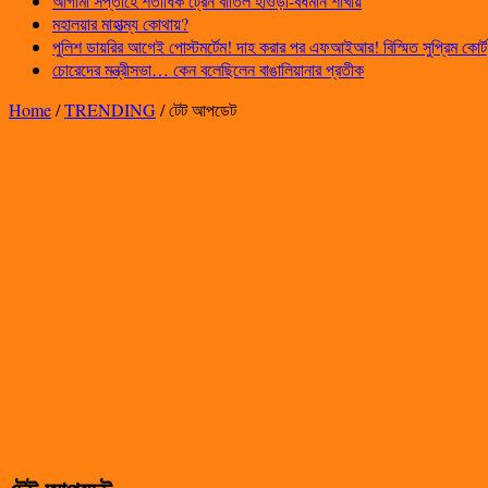
আগামী সপ্তাহে শতাধিক ট্রেন বাতিল হাওড়া-বর্ধমান শাখায়
মহালয়ার মাহাত্ম্য কোথায়?
পুলিশ ডায়রির আগেই পোস্টমর্টেম! দাহ করার পর এফআইআর! বিস্মিত সুপ্রিম কোর্ট
চোরেদের মন্ত্রীসভা… কেন বলেছিলেন বাঙালিয়ানার প্রতীক
Home
/
TRENDING
/
টেট আপডেট