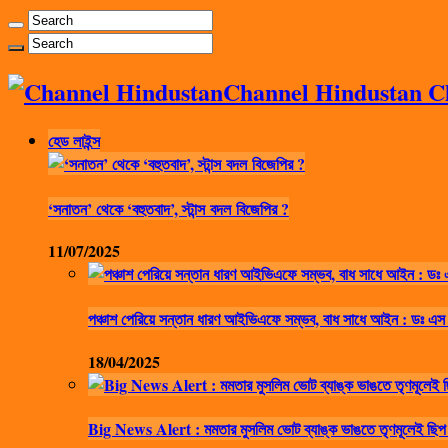
Channel Hindustan Cha
হেড লাইন্স
‘সনাতন’ থেকে ‘বহুতবাদ’, স্টান্স বদল বিজেপির ?
11/07/2025
পঞ্চাশ পেরিয়ে সন্তান ধারণ আইভিএফে সম্ভব, বাধ সাধে আইন : ডঃ এস
18/04/2025
Big News Alert : মমতার মুসলিম ভোট ব্যাঙ্ক ভাঙতে তৃণমূলেই ছিপ 