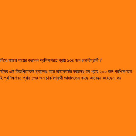
য়ে মামলা দায়ের করলেন প্রশিক্ষণরত প্রায় ১৩৪ জন চাকরিপ্রার্থী ৷’
্ষদের এই বিজ্ঞপ্তিকেই চ্যালেঞ্জ করে হাইকোর্টের দ্বারস্থ হন প্রায় ২০০ জন প্রশিক্ষণরত
র ধরেই প্রশিক্ষণরত প্রায় ১৩৪ জন চাকরিপ্রার্থী আদালতের কাছে আবেদন করেছেন, হয়