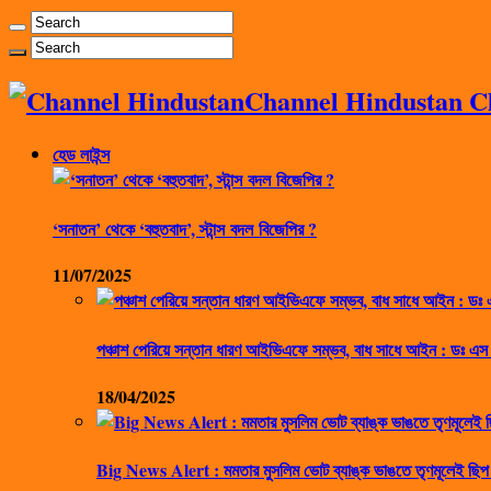
Channel Hindustan Cha
হেড লাইন্স
‘সনাতন’ থেকে ‘বহুতবাদ’, স্টান্স বদল বিজেপির ?
11/07/2025
পঞ্চাশ পেরিয়ে সন্তান ধারণ আইভিএফে সম্ভব, বাধ সাধে আইন : ডঃ এস
18/04/2025
Big News Alert : মমতার মুসলিম ভোট ব্যাঙ্ক ভাঙতে তৃণমূলেই ছিপ 