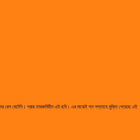
এখনও তার রেশ মেটেনি। প্রায় তারকাবিহীন এই ছবি। এর মাঝেই গত সপ্তাহে মুক্তি পেয়েছে এই