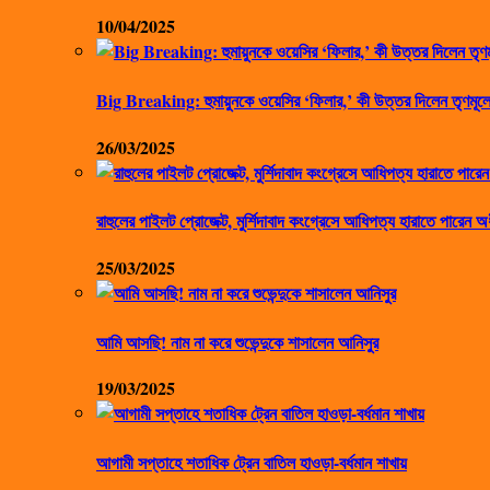
10/04/2025
Big Breaking: হুমায়ুনকে ওয়েসির ‘ফিলার,’ কী উত্তর দিলেন তৃণমূলে
26/03/2025
রাহুলের পাইলট প্রোজেক্ট, মুর্শিদাবাদ কংগ্রেসে আধিপত্য হারাতে পারেন অ
25/03/2025
আমি আসছি! নাম না করে শুভেন্দুকে শাসালেন আনিসুর
19/03/2025
আগামী সপ্তাহে শতাধিক ট্রেন বাতিল হাওড়া-বর্ধমান শাখায়