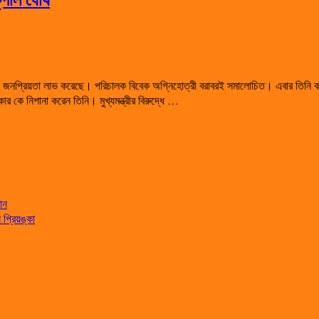
্যপক জনপ্রিয়তা লাভ করেছে। পরিচালক বিবেক অগ্নিহোত্রী বরাবরই সমালোচিত। এবার তিনি ক
 কে নিশানা করেন তিনি। মুখ্যমন্ত্রীর বিরুদ্ধে …
ান
্রিয়ঙ্কা