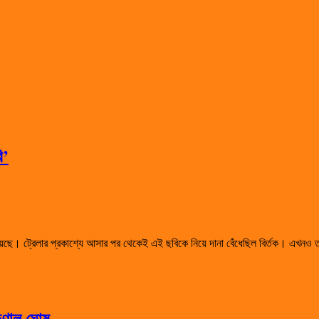
ি’
 দাঁড়িয়েছে। ট্রেলার প্রকাশ্যে আসার পর থেকেই এই ছবিকে নিয়ে দানা বেঁধেছিল বির্তক। 
কুণাল ঘোষ