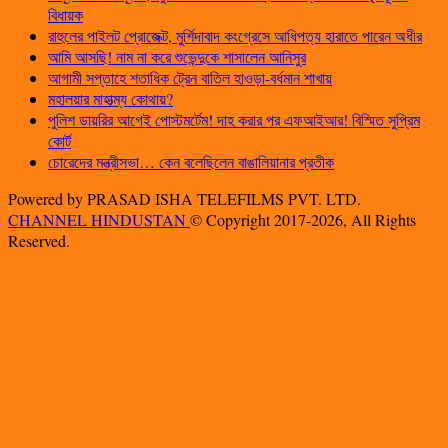
বিধায়ক
রাহুলের পাইলট প্রোজেক্ট, মুর্শিদাবাদ কংগ্রেসে আধিপত্য হারাতে পারেন অধীর
আমি আসছি! নাম না করে শুভেন্দুকে শাসালেন আনিসুর
আগামী সপ্তাহে শতাধিক ট্রেন বাতিল হাওড়া-বর্ধমান শাখায়
মহালয়ার মাহাত্ম্য কোথায়?
পুলিশ ডায়রির আগেই পোস্টমর্টেম! দাহ করার পর এফআইআর! বিস্মিত সুপ্রিম
কোর্ট
চোরেদের মন্ত্রীসভা… কেন বলেছিলেন বাঙালিয়ানার প্রতীক
Powered by PRASAD ISHA TELEFILMS PVT. LTD.
CHANNEL HINDUSTAN
© Copyright 2017-2026, All Rights
Reserved.