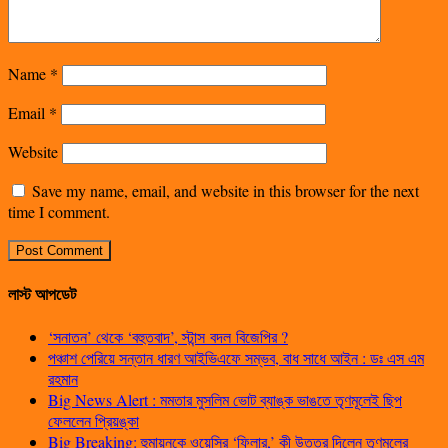
Name
*
Email
*
Website
Save my name, email, and website in this browser for the next
time I comment.
লাস্ট আপডেট
‘সনাতন’ থেকে ‘বহুতবাদ’, স্টান্স বদল বিজেপির ?
পঞ্চাশ পেরিয়ে সন্তান ধারণ আইভিএফে সম্ভব, বাধ সাধে আইন : ডঃ এস এম
রহমান
Big News Alert : মমতার মুসলিম ভোট ব্যাঙ্ক ভাঙতে তৃণমূলেই ছিপ
ফেললেন প্রিয়ঙ্কা
Big Breaking: হুমায়ুনকে ওয়েসির ‘ফিলার,’ কী উত্তর দিলেন তৃণমূলের