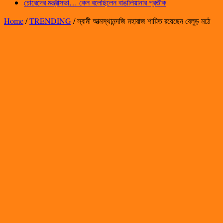
চোরেদের মন্ত্রীসভা… কেন বলেছিলেন বাঙালিয়ানার প্রতীক
Home
/
TRENDING
/
স্বামী আত্মস্থানন্দজি মহারাজ শায়িত রয়েছেন বেলুড় মঠে