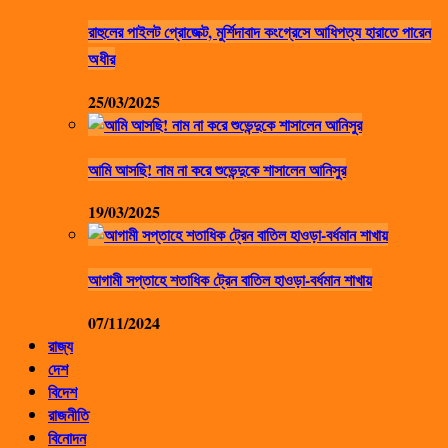
রাহুলের পাইলট প্রোজেক্ট, মুর্শিদাবাদ কংগ্রেসে আধিপত্য হারাতে পারেন
অধীর
25/03/2025
আমি আসছি! নাম না করে শুভেন্দুকে শাসালেন আনিসুর
19/03/2025
আগামী সপ্তাহে শতাধিক ট্রেন বাতিল হাওড়া-বর্ধমান শাখায়
07/11/2024
রাজ্য
দেশ
বিদেশ
রাজনীতি
বিনোদন