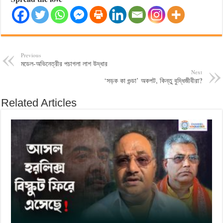
Previous
মডেল-অভিনেত্রীর পচাগলা লাশ উদ্ধার
Next
‘সড়ক কা গুন্ডা’ অকপট, কিন্তু বুদ্ধিজীবীরা?
Related Articles