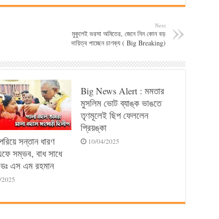
Next
মুকুলেই ভরসা অমিতের, জেনে নিন কোন বড়
দায়িত্ব পাচ্ছেন চাণক্য ( Big Breaking)
Big News Alert : মমতার
মুসলিম ভোট ব্যাঙ্ক ভাঙতে
তৃণমূলেই ছিপ ফেললেন
প্রিয়ঙ্কা
পেরিয়ে সন্তান ধারণ
10/04/2025
ে সম্ভব, বাধ সাধে
ডঃ এস এম রহমান
/2025