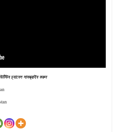
উটিউব
চ্যানেল
সাবস্ক্রাইব
করুন
tan
stan