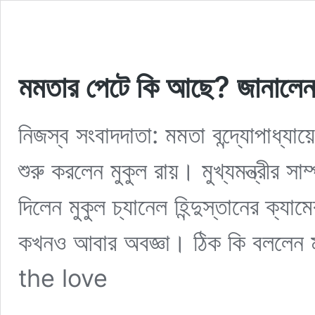
মমতার পেটে কি আছে? জানালেন 
নিজস্ব সংবাদদাতা: মমতা বন্দ্যোপাধ্য
শুরু করলেন মুকুল রায়। মুখ্যমন্ত্রীর স
দিলেন মুকুল চ্যানেল হিন্দুস্তানের ক
কখনও আবার অবজ্ঞা। ঠিক কি বললেন
the love