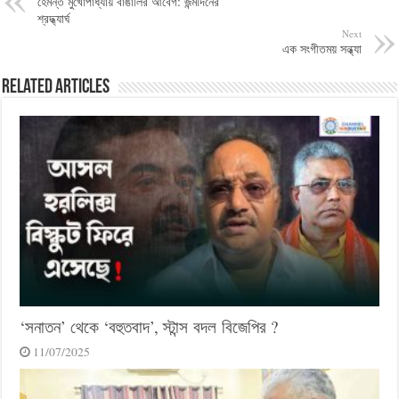
হেমন্ত মুখোপাধ্যায় বাঙালির আবেগ: জন্মদিনের
শ্রদ্ধ্যার্ঘ
Next
এক সংগীতময় সন্ধ্যা
Related Articles
‘সনাতন’ থেকে ‘বহুতবাদ’, স্টান্স বদল বিজেপির ?
11/07/2025