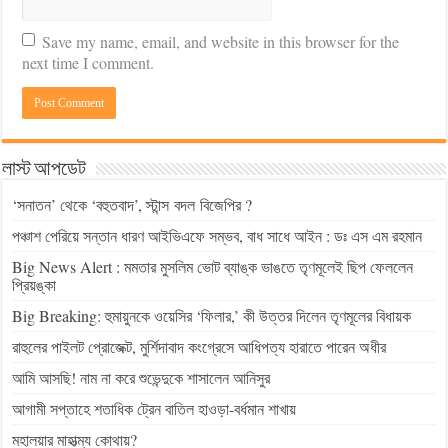
Save my name, email, and website in this browser for the
next time I comment.
লাস্ট আপডেট
‘সনাতন’ থেকে ‘বহুতবাদ’, স্টান্স বদল বিজেপির ?
পঞ্চাশ পেরিয়ে সন্তান ধারণ আইভিএফে সম্ভব, বাধ সাধে আইন : ডঃ এস এম রহমান
Big News Alert : মমতার মুসলিম ভোট ব্যাঙ্ক ভাঙতে তৃণমূলেই ছিপ ফেললেন
প্রিয়ঙ্কা
Big Breaking: হুমায়ুনকে ওয়েসির ‘ফিলার,’ কী উত্তর দিলেন তৃণমূলের বিধায়ক
রাহুলের পাইলট প্রোজেক্ট, মুর্শিদাবাদ কংগ্রেসে আধিপত্য হারাতে পারেন অধীর
আমি আসছি! নাম না করে শুভেন্দুকে শাসালেন আনিসুর
আগামী সপ্তাহে শতাধিক ট্রেন বাতিল হাওড়া-বর্ধমান শাখায়
মহালয়ার মাহাত্ম্য কোথায়?