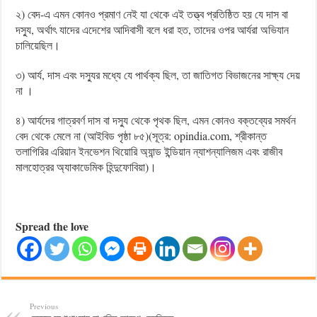
২) বেদ-এ এমন কোনও প্রমাণ নেই যা থেকে এই তত্ত্ব প্রতিষ্ঠিত হয় যে দাস বা
দস্যু, অর্থাৎ যাদের এদেশের আদিবাসী বলে ধরা হত, তাদের ওপর আর্যরা অভিযান
চালিয়েছিল।
৩) আর্য, দাস এবং দস্যুর মধ্যে যে পার্থক্য ছিল, তা জাতিগত বিভাজনের সাক্ষ্য দেয়
না ।
৪) আর্যদের গাত্রবর্ণ দাস বা দস্যু থেকে পৃথক ছিল, এমন কোনও বক্তব্যের সমর্থন
বেদ থেকে মেলে না (আইবিড পৃষ্ঠা ৮৫)(সূত্র: opindia.com, শ্রীকান্ত
তলাগিরির এরিয়ান ইনভেশন থিয়োরি অ্যান্ড ইন্ডিয়ান ন্যাশন্যালিজম এবং রাজীব
মালহোত্রর অ্যাকাডেমিক হিন্দুফোবিয়া)।
Spread the love
Previous