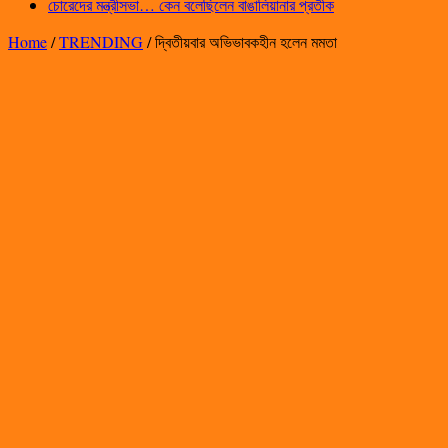
চোরেদের মন্ত্রীসভা… কেন বলেছিলেন বাঙালিয়ানার প্রতীক
Home
/
TRENDING
/
দ্বিতীয়বার অভিভাবকহীন হলেন মমতা