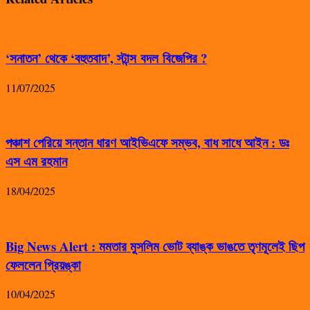
‘সনাতন’ থেকে ‘বহুতবাদ’, স্টান্স বদল বিজেপির ?
11/07/2025
পঞ্চাশ পেরিয়ে সন্তান ধারণ আইভিএফে সম্ভব, বাধ সাধে আইন : ডঃ
এস এম রহমান
18/04/2025
Big News Alert : মমতার মুসলিম ভোট ব্যাঙ্ক ভাঙতে তৃণমূলেই ছিপ
ফেললেন প্রিয়ঙ্কা
10/04/2025