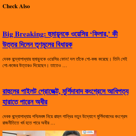
Check Also
Big Breaking: হুমায়ুনকে ওয়েসির ‘ফিলার,’ কী
উত্তর দিলেন তৃণমূলের বিধায়ক
দেবক বন্দ্যোপাধ্যায় হুমায়ুনকে ওয়েসির ফোন! দল তাঁকে শো-কজ করেছে। তিনি সেই
শো-কজের উত্তরও দিয়েছেন। তাতেও …
রাহুলের পাইলট প্রোজেক্ট, মুর্শিদাবাদ কংগ্রেসে আধিপত্য
হারাতে পারেন অধীর
দেবক বন্দ্যোপাধ্যায় পশ্চিমবঙ্গ নিয়ে রাহুল গান্ধির নতুন উদ্যোগে মুর্শিদাবাদের কংগ্রেস
রাজনীতিতে খর্ব হতে পারে অধীর …