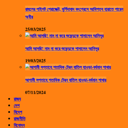
রাহুলের পাইলট প্রোজেক্ট, মুর্শিদাবাদ কংগ্রেসে আধিপত্য হারাতে পারেন
অধীর
25/03/2025
আমি আসছি! নাম না করে শুভেন্দুকে শাসালেন আনিসুর
19/03/2025
আগামী সপ্তাহে শতাধিক ট্রেন বাতিল হাওড়া-বর্ধমান শাখায়
07/11/2024
রাজ্য
দেশ
বিদেশ
রাজনীতি
বিনোদন