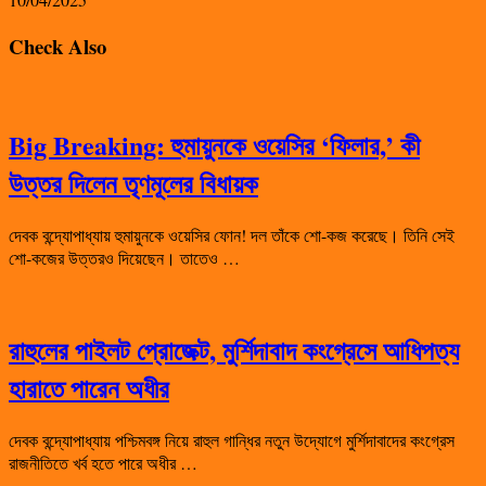
Check Also
Big Breaking: হুমায়ুনকে ওয়েসির ‘ফিলার,’ কী
উত্তর দিলেন তৃণমূলের বিধায়ক
দেবক বন্দ্যোপাধ্যায় হুমায়ুনকে ওয়েসির ফোন! দল তাঁকে শো-কজ করেছে। তিনি সেই
শো-কজের উত্তরও দিয়েছেন। তাতেও …
রাহুলের পাইলট প্রোজেক্ট, মুর্শিদাবাদ কংগ্রেসে আধিপত্য
হারাতে পারেন অধীর
দেবক বন্দ্যোপাধ্যায় পশ্চিমবঙ্গ নিয়ে রাহুল গান্ধির নতুন উদ্যোগে মুর্শিদাবাদের কংগ্রেস
রাজনীতিতে খর্ব হতে পারে অধীর …