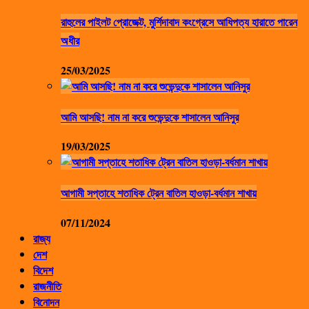
রাহুলের পাইলট প্রোজেক্ট, মুর্শিদাবাদ কংগ্রেসে আধিপত্য হারাতে পারেন
অধীর
25/03/2025
আমি আসছি! নাম না করে শুভেন্দুকে শাসালেন আনিসুর
19/03/2025
আগামী সপ্তাহে শতাধিক ট্রেন বাতিল হাওড়া-বর্ধমান শাখায়
07/11/2024
রাজ্য
দেশ
বিদেশ
রাজনীতি
বিনোদন