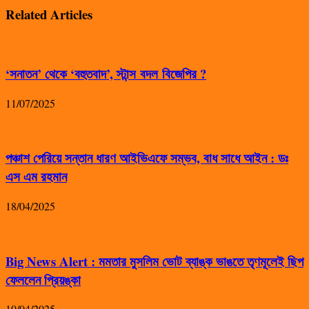
Related Articles
‘সনাতন’ থেকে ‘বহুতবাদ’, স্টান্স বদল বিজেপির ?
11/07/2025
পঞ্চাশ পেরিয়ে সন্তান ধারণ আইভিএফে সম্ভব, বাধ সাধে আইন : ডঃ
এস এম রহমান
18/04/2025
Big News Alert : মমতার মুসলিম ভোট ব্যাঙ্ক ভাঙতে তৃণমূলেই ছিপ
ফেললেন প্রিয়ঙ্কা
10/04/2025