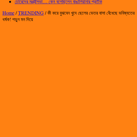
চোরেদের মন্ত্রীসভা… কেন বলেছিলেন বাঙালিয়ানার প্রতীক
Home
/
TRENDING
/
কী করে বুঝবেন খুদে ছেলের ভেতর বাসা বেঁধেছে ভবিষ্যতের
ধর্ষক! পড়ুন মন দিয়ে