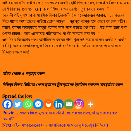
এই ধরনের ঘটনা ঘটে থাকে। সেক্ষেত্রে একটা ছোট শিশুকে বেছে নেওয়া ধর্ষকদের অনেক
বেশি নিরাপদ বলে মনে হয়। কারণ শিশুদের ভয় দেখিয়ে চুপ করানো সহজ।”
তবে কী এই নৃশংসতা বা মানসিক বিকার চিরকালীন! ডাঃ কেদাররঞ্জন জানান, “১৮ বছরের
নিচে যাদের বয়স তাদের সারিয়ে তোলা সম্ভব। প্রাপ্ত বয়স্ক হয়ে গেলে তা বেশ কঠিন।
কারণ, তাদের অবাধ্যতার মাত্রা বয়সের সঙ্গে সঙ্গে বাড়তে শুরু করে। যার ফলে তারা কথা
শুনতে চায়না। তবে এক্ষেত্রে পরিবারকেও যথেষ্ট সচেতন হতে হয়।”
এত বিচার বিবেচনার পরও আগামিকাল খবরের পাতা খুললেই নজরে আসবে একটা না একটা
ধর্ষণ। আবার স্বভাবিক ছন্দে ফিরে যাবে জীবন! তবে কী নির্ভয়াদের জন্য পড়ে থাকবে
চিরন্তন অন্ধকার!
লাইক শেয়ার ও মন্তব্য করুন
বিভিন্ন বিষয়ে ভিডিয়ো পেতে চ্যানেল হিন্দুস্তানের ইউটিউব চ্যানেল সাবস্ক্রাইব করুন
Spread the love
Previous
মমতার দিকে হাত বাড়িয়ে সনিয়া, কংগ্রেসের হাতছাড়া হবে আরও কত
‘সম্রাট’!
Next
লাইভ সম্প্রচারনের সময় সাংবাদিককে সজোরে ঘুষি (দেখুন ভিডিয়ো)