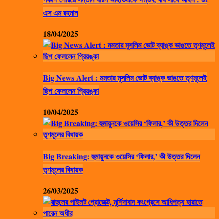
এস এম রহমান
18/04/2025
Big News Alert : মমতার মুসলিম ভোট ব্যাঙ্ক ভাঙতে তৃণমূলেই
ছিপ ফেললেন প্রিয়ঙ্কা
10/04/2025
Big Breaking: হুমায়ুনকে ওয়েসির ‘ফিলার,’ কী উত্তর দিলেন
তৃণমূলের বিধায়ক
26/03/2025