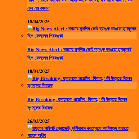
এস এম রহমান
18/04/2025
Big News Alert : মমতার মুসলিম ভোট ব্যাঙ্ক ভাঙতে তৃণমূলেই
ছিপ ফেললেন প্রিয়ঙ্কা
10/04/2025
Big Breaking: হুমায়ুনকে ওয়েসির ‘ফিলার,’ কী উত্তর দিলেন
তৃণমূলের বিধায়ক
26/03/2025