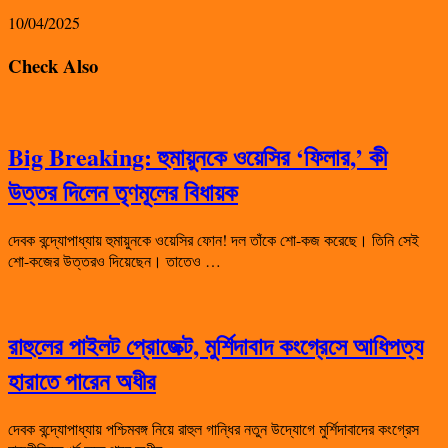
10/04/2025
Check Also
Big Breaking: হুমায়ুনকে ওয়েসির ‘ফিলার,’ কী
উত্তর দিলেন তৃণমূলের বিধায়ক
দেবক বন্দ্যোপাধ্যায় হুমায়ুনকে ওয়েসির ফোন! দল তাঁকে শো-কজ করেছে। তিনি সেই
শো-কজের উত্তরও দিয়েছেন। তাতেও …
রাহুলের পাইলট প্রোজেক্ট, মুর্শিদাবাদ কংগ্রেসে আধিপত্য
হারাতে পারেন অধীর
দেবক বন্দ্যোপাধ্যায় পশ্চিমবঙ্গ নিয়ে রাহুল গান্ধির নতুন উদ্যোগে মুর্শিদাবাদের কংগ্রেস