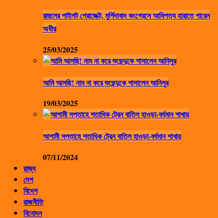
রাহুলের পাইলট প্রোজেক্ট, মুর্শিদাবাদ কংগ্রেসে আধিপত্য হারাতে পারেন
অধীর
25/03/2025
আমি আসছি! নাম না করে শুভেন্দুকে শাসালেন আনিসুর
19/03/2025
আগামী সপ্তাহে শতাধিক ট্রেন বাতিল হাওড়া-বর্ধমান শাখায়
07/11/2024
রাজ্য
দেশ
বিদেশ
রাজনীতি
বিনোদন