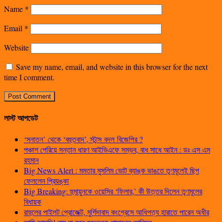
Name
*
Email
*
Website
Save my name, email, and website in this browser for the next
time I comment.
লাস্ট আপডেট
‘সনাতন’ থেকে ‘বহুতবাদ’, স্টান্স বদল বিজেপির ?
পঞ্চাশ পেরিয়ে সন্তান ধারণ আইভিএফে সম্ভব, বাধ সাধে আইন : ডঃ এস এম
রহমান
Big News Alert : মমতার মুসলিম ভোট ব্যাঙ্ক ভাঙতে তৃণমূলেই ছিপ
ফেললেন প্রিয়ঙ্কা
Big Breaking: হুমায়ুনকে ওয়েসির ‘ফিলার,’ কী উত্তর দিলেন তৃণমূলের
বিধায়ক
রাহুলের পাইলট প্রোজেক্ট, মুর্শিদাবাদ কংগ্রেসে আধিপত্য হারাতে পারেন অধীর