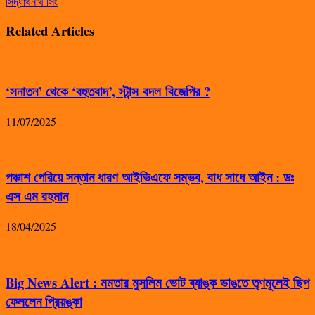
সিদ্ধার্থনাথ সিং
Related Articles
‘সনাতন’ থেকে ‘বহুতবাদ’, স্টান্স বদল বিজেপির ?
11/07/2025
পঞ্চাশ পেরিয়ে সন্তান ধারণ আইভিএফে সম্ভব, বাধ সাধে আইন : ডঃ
এস এম রহমান
18/04/2025
Big News Alert : মমতার মুসলিম ভোট ব্যাঙ্ক ভাঙতে তৃণমূলেই ছিপ
ফেললেন প্রিয়ঙ্কা