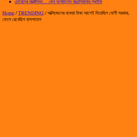
চোরেদের মন্ত্রীসভা… কেন বলেছিলেন বাঙালিয়ানার প্রতীক
Home
/
TRENDING
/
অক্সিজেনের বকেয়া টাকা আগেই দিয়েছিল যোগী সরকার,
ফেলে রেখেছিল হাসপাতাল