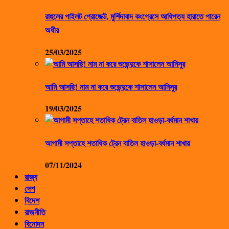
রাহুলের পাইলট প্রোজেক্ট, মুর্শিদাবাদ কংগ্রেসে আধিপত্য হারাতে পারেন
অধীর
25/03/2025
আমি আসছি! নাম না করে শুভেন্দুকে শাসালেন আনিসুর
19/03/2025
আগামী সপ্তাহে শতাধিক ট্রেন বাতিল হাওড়া-বর্ধমান শাখায়
07/11/2024
রাজ্য
দেশ
বিদেশ
রাজনীতি
বিনোদন