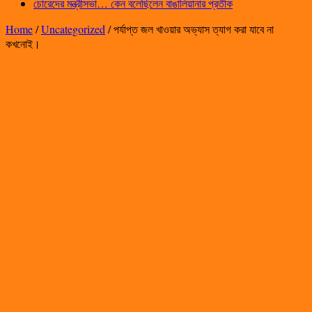
চোরেদের মন্ত্রীসভা… কেন বলেছিলেন বাঙালিয়ানার প্রতীক
Home
/
Uncategorized
/
পর্যাপ্ত জল খাওয়ার অভ্যাস ত্যাগ করা যাবে না
কখনোই।