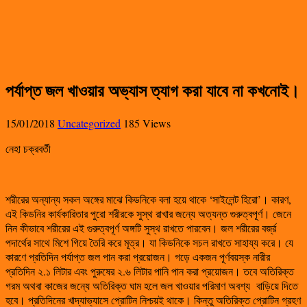
পর্যাপ্ত জল খাওয়ার অভ্যাস ত্যাগ করা যাবে না কখনোই।
15/01/2018
Uncategorized
185 Views
নেহা চক্রবর্তী
শরীরের অন্যান্য সকল অঙ্গের মাঝে কিডনিকে বলা হয়ে থাকে ‘সাইলেন্ট হিরো’। কারণ,
এই কিডনির কার্যকারিতার পুরো শরীরকে সুস্থ রাখার জন্যে অত্যন্ত গুরুত্বপূর্ণ। জেনে
নিন কীভাবে শরীরের এই গুরুত্বপূর্ণ অঙ্গটি সুস্থ রাখতে পারবেন। জল শরীরের বর্জ্র
পদার্থের সাথে মিশে গিয়ে তৈরি করে মূত্র। যা কিডনিকে সচল রাখতে সাহায্য করে। যে
কারণে প্রতিদিন পর্যাপ্ত জল পান করা প্রয়োজন। গড়ে একজন পূর্ণবয়স্ক নারীর
প্রতিদিন ২.১ লিটার এবং পুরুষের ২.৬ লিটার পানি পান করা প্রয়োজন। তবে অতিরিক্ত
গরম অথবা কাজের জন্যে অতিরিক্ত ঘাম হলে জল খাওয়ার পরিমাণ অবশ্য বাড়িয়ে দিতে
হবে। প্রতিদিনের খাদ্যাভ্যাসে প্রোটিন নিশ্চয়ই থাকে। কিন্তু অতিরিক্ত প্রোটিন গ্রহণ