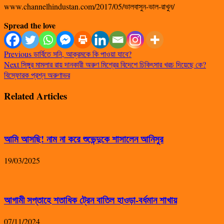
www.channelhindustan.com/2017/05/ভালবাসুন-ভাল-রাখুন/
Spread the love
Previous
‌ডার্বিতে সনি, আক্রমকে কি পাওয়া যাবে?‌
Next
সিঙ্গুর মামলার রায় দানকারী অরুণ মিশ্রের বিদেশে চিকিৎসার খরচ দিয়েছে কে?
বিস্ফোরক প্রশ্ন অরুণাভর
Related Articles
আমি আসছি! নাম না করে শুভেন্দুকে শাসালেন আনিসুর
19/03/2025
আগামী সপ্তাহে শতাধিক ট্রেন বাতিল হাওড়া-বর্ধমান শাখায়
07/11/2024