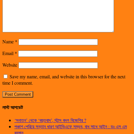
Name
*
Email
*
Website
Save my name, email, and website in this browser for the next
time I comment.
লাস্ট আপডেট
‘সনাতন’ থেকে ‘বহুতবাদ’, স্টান্স বদল বিজেপির ?
পঞ্চাশ পেরিয়ে সন্তান ধারণ আইভিএফে সম্ভব, বাধ সাধে আইন : ডঃ এস এম
রহমান