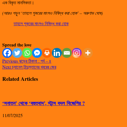
এক বিকৃত মানসিকতা।
(আরও পড়ুন ‘তাহলে শূকরের মাংসও নিষিদ্ধ করা হোক’ – অরুণাভ ঘোষ)
তাহলে শূকরের মাংসও নিষিদ্ধ করা হোক
Spread the love
Previous
ঝড়ের ঠিকানা : পর্ব – ৪
Next
চ্যানেল হিন্দুস্তানের খবরের জের
Related Articles
‘সনাতন’ থেকে ‘বহুতবাদ’, স্টান্স বদল বিজেপির ?
11/07/2025