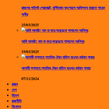
রাহুলের পাইলট প্রোজেক্ট, মুর্শিদাবাদ কংগ্রেসে আধিপত্য হারাতে পারেন
অধীর
25/03/2025
আমি আসছি! নাম না করে শুভেন্দুকে শাসালেন আনিসুর
19/03/2025
আগামী সপ্তাহে শতাধিক ট্রেন বাতিল হাওড়া-বর্ধমান শাখায়
07/11/2024
রাজ্য
দেশ
বিদেশ
রাজনীতি
বিনোদন