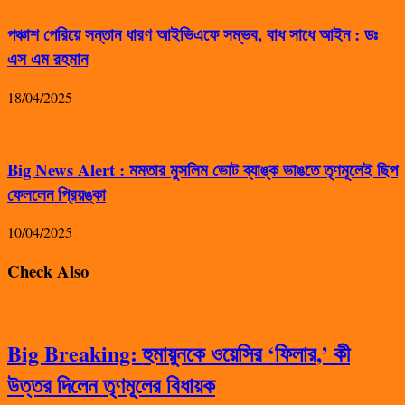
পঞ্চাশ পেরিয়ে সন্তান ধারণ আইভিএফে সম্ভব, বাধ সাধে আইন : ডঃ
এস এম রহমান
18/04/2025
Big News Alert : মমতার মুসলিম ভোট ব্যাঙ্ক ভাঙতে তৃণমূলেই ছিপ
ফেললেন প্রিয়ঙ্কা
10/04/2025
Check Also
Big Breaking: হুমায়ুনকে ওয়েসির ‘ফিলার,’ কী
উত্তর দিলেন তৃণমূলের বিধায়ক