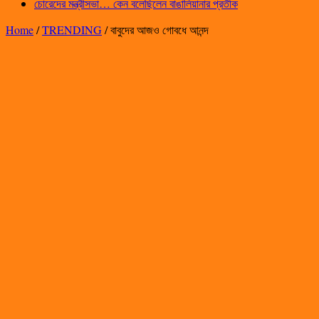
চোরেদের মন্ত্রীসভা… কেন বলেছিলেন বাঙালিয়ানার প্রতীক
Home
/
TRENDING
/
বাবুদের আজও গোবধে আনন্দ