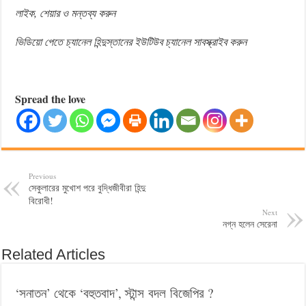
লাইক, শেয়ার ও মন্তব্য করুন
ভিডিয়ো পেতে চ্যানেল হিন্দুস্তানের ইউটিউব চ্যানেল সাবস্ক্রাইব করুন
Spread the love
Previous
সেকুলারের মুখোশ পরে বুদ্ধিজীবীরা হিন্দু
বিরোধী!
Next
নগ্ন হলেন সেরেনা
Related Articles
‘সনাতন’ থেকে ‘বহুতবাদ’, স্টান্স বদল বিজেপির ?