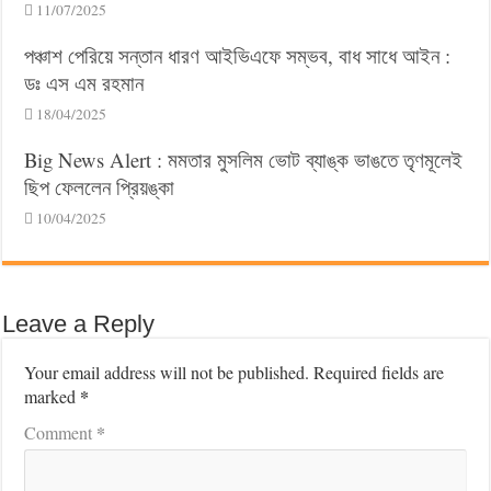
11/07/2025
পঞ্চাশ পেরিয়ে সন্তান ধারণ আইভিএফে সম্ভব, বাধ সাধে আইন :
ডঃ এস এম রহমান
18/04/2025
Big News Alert : মমতার মুসলিম ভোট ব্যাঙ্ক ভাঙতে তৃণমূলেই
ছিপ ফেললেন প্রিয়ঙ্কা
10/04/2025
Leave a Reply
Your email address will not be published.
Required fields are
*
marked
*
Comment