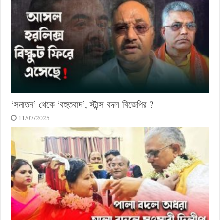
‘সনাতন’ থেকে ‘বহুতবাদ’, স্টান্স বদল বিজেপির ?
11/07/2025