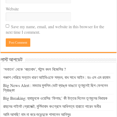
Website
Save my name, email, and website in this browser for the
next time I comment.
লাস্ট আপডেট
‘সনাতন’ থেকে ‘বহুতবাদ’, স্টান্স বদল বিজেপির ?
পঞ্চাশ পেরিয়ে সন্তান ধারণ আইভিএফে সম্ভব, বাধ সাধে আইন : ডঃ এস এম রহমান
Big News Alert : মমতার মুসলিম ভোট ব্যাঙ্ক ভাঙতে তৃণমূলেই ছিপ ফেললেন
প্রিয়ঙ্কা
Big Breaking: হুমায়ুনকে ওয়েসির ‘ফিলার,’ কী উত্তর দিলেন তৃণমূলের বিধায়ক
রাহুলের পাইলট প্রোজেক্ট, মুর্শিদাবাদ কংগ্রেসে আধিপত্য হারাতে পারেন অধীর
আমি আসছি! নাম না করে শুভেন্দুকে শাসালেন আনিসুর