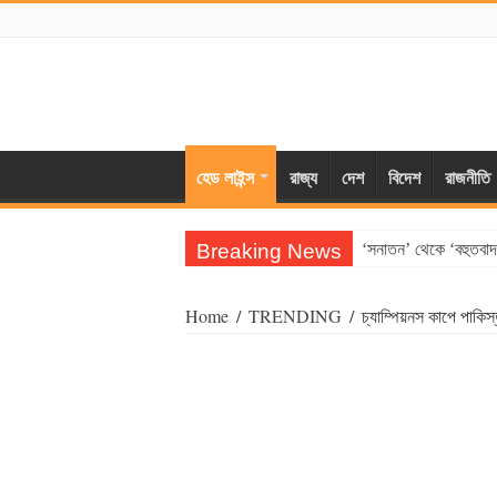
হেড লাইন্স
রাজ্য
দেশ
বিদেশ
রাজনীতি
Breaking News
‘সনাতন’ থেকে ‘বহুতবাদ’
Home
/
TRENDING
/
চ্যাম্পিয়নস কাপে পাকিস