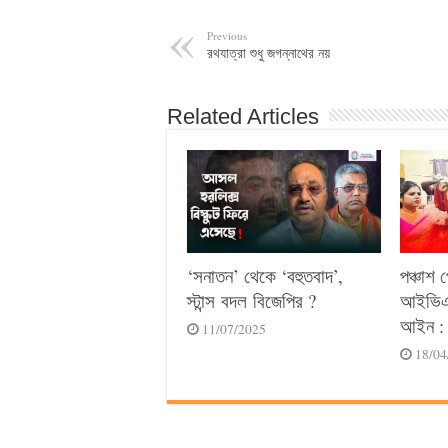
Previous
রথযাত্রা শুধু জগন্নাথের নয়
Related Articles
‘সনাতন’ থেকে ‘বহুতবাদ’,
পঞ্চাশ 
স্টান্স বদল বিজেপির ?
আইভিএফ
আইন : 
11/07/2025
18/04