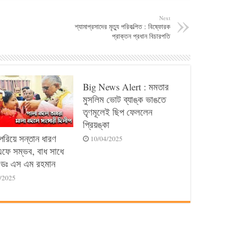
Next
শ্যামাপ্রসাদের মৃত্যু পরিকল্পিত : বিষ্ফোরক
প্রাক্তন প্রধান বিচারপতি
Big News Alert : মমতার
মুসলিম ভোট ব্যাঙ্ক ভাঙতে
তৃণমূলেই ছিপ ফেললেন
প্রিয়ঙ্কা
পেরিয়ে সন্তান ধারণ
10/04/2025
ে সম্ভব, বাধ সাধে
ডঃ এস এম রহমান
/2025