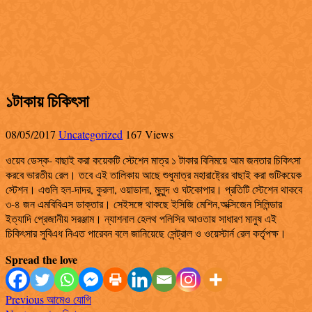
১টাকায় চিকিৎসা
08/05/2017
Uncategorized
167 Views
ওয়েব ডেস্ক- বাছাই করা কয়েকটি স্টেশেন মাত্র ১ টাকার বিনিময়ে আম জনতার চিকিৎসা
করবে ভারতীয় রেল। তবে এই তালিকায় আছে শুধুমাত্র মহারাষ্ট্রের বাছাই করা গুটিকয়েক
স্টেশন। এগুলি হল-দাদর, কুরলা, ওয়াডালা, মুলুন্দ ও ঘটকোপার। প্রতিটি স্টেশেন থাকবে
৩-৪ জন এমবিবিএস ডাক্তার। সেইসঙ্গে থাকছে ইসিজি মেশিন,অক্সিজেন সিলিন্ডার
ইত্যাদি প্রেজানীয় সরঞ্জাম। ন্যাশনাল হেলথ পলিসির আওতায় সাধারণ মানুষ এই
চিকিৎসার সুবিএধ নিএত পারেবন বলে জানিয়েছে সেন্ট্রাল ও ওয়েস্টার্ন রেল কর্তৃপক্ষ।
Spread the love
Previous
আমেও যোগি