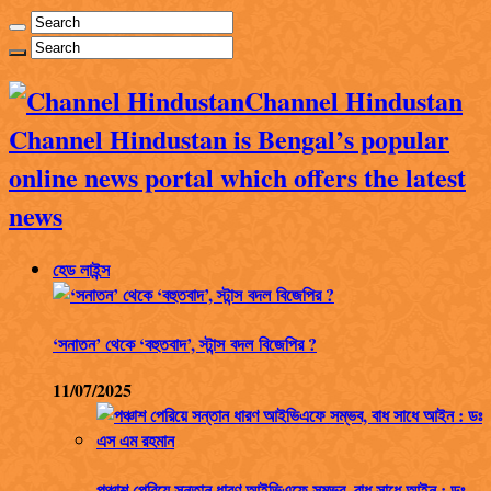
Channel Hindustan
Channel Hindustan is Bengal’s popular
online news portal which offers the latest
news
হেড লাইন্স
‘সনাতন’ থেকে ‘বহুতবাদ’, স্টান্স বদল বিজেপির ?
11/07/2025
পঞ্চাশ পেরিয়ে সন্তান ধারণ আইভিএফে সম্ভব, বাধ সাধে আইন : ডঃ