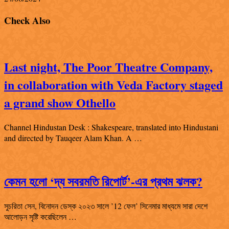
Check Also
Last night, The Poor Theatre Company,
in collaboration with Veda Factory staged
a grand show Othello
Channel Hindustan Desk : Shakespeare, translated into Hindustani
and directed by Tauqeer Alam Khan. A …
কেমন হলো ‘দ্য সবরমতি রিপোর্ট’-এর প্রথম ঝলক?
সুচরিতা সেন, বিনোদন ডেস্ক ২০২৩ সালে ’12 ফেল’ সিনেমার মাধ্যমে সারা দেশে
আলোড়ন সৃষ্টি করেছিলেন …