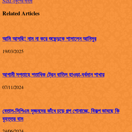
Next
একুশের মহিমা
Related Articles
আমি আসছি! নাম না করে শুভেন্দুকে শাসালেন আনিসুর
19/03/2025
আগামী সপ্তাহে শতাধিক ট্রেন বাতিল হাওড়া-বর্ধমান শাখায়
07/11/2024
বেতাল-সিপিএম সৃজনদের কাঁধে চড়ে গল্প শোনাচ্ছে, বিকল্প ভাবছে কি
বৃহত্তর বাম
24/06/2024