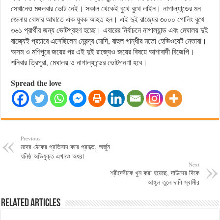
সেখানেও মঙ্গলবার ভোট নেই। সকাল থেকেই বুথে বুথে লাইন। নাগাল্যান্ডের মন
জেলায় বোমার আঘাতে এক যুবক আহত হন। এই দুই রাজ্যের ৩০০০ পোলিং বুথে
৩৬১ প্রার্থীর জন্য ভোটগ্রহণ হচ্ছে। এবারের নির্বাচনে নাগাল্যান্ড এবং মেঘালয় দুই
রাজ্যেই প্রচারে এসেছিলেন নেরন্দ্র মোদি, রাহুল গান্ধীর মতো হেভিওয়েট নেতারা।
অসম ও মণিপুরে জয়ের পর এই দুই রাজ্যেও জয়ের বিষয়ে আশাবাদী বিজেপি।
শনিবার ত্রিপুরা, মেঘালয় ও নাগাল্যান্ডের ভোটগনণা হবে।
Spread the love
Previous
মদের ঠেকের প্রতিবাদ করে প্রহৃত, অর্জুন
ঘনিষ্ঠ অভিযুক্ত এখনও অধরা
Next
শ্রীদেবীকে খুন করা হয়েছে, দাউদের দিকে
আঙ্গুল তুলে দাবি স্বামীর
Related Articles