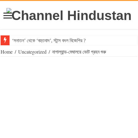
‘সনাতন’ থেকে ‘বহুতবাদ’, স্টান্স বদল বিজেপির ?
Home
/
Uncategorized
/
নাগাল্যান্ড-মেঘালয়ে ভোট গ্রহন শুরু