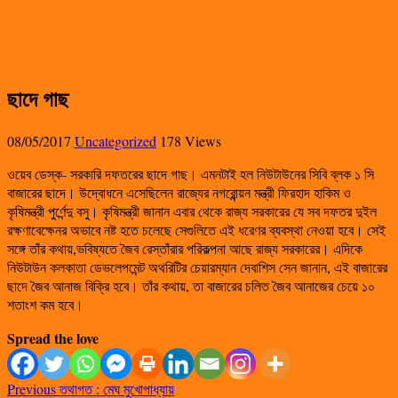
ছাদে গাছ
08/05/2017
Uncategorized
178 Views
ওয়েব ডেস্ক- সরকারি দফতরের ছাদে গাছ। এমনটাই হল নিউটাউনের সিবি ব্লক ১ সি
বাজারের ছাদে। উদ্বোধনে এসেছিলেন রাজ্যের নগরোন্ন্য়ন মন্ত্রী ফিরহাদ হাকিম ও
কৃষিমন্ত্রী পুর্ণেন্দু বসু। কৃষিমন্ত্রী জানান এবার থেকে রাজ্য সরকারের যে সব দফতর দুইল
রক্ষণাবেক্ষেনর অভাবে নষ্ট হতে চলেছে সেগুলিতে এই ধরেণর ব্যবস্থা নেওয়া হবে। সেই
সঙ্গে তাঁর কথায়,ভবিষ্যতে জৈব রেস্তাঁরার পরিকল্পনা আছে রাজ্য সরকারের। এদিকে
নিউটাউন কলকাতা ডেভলেপমেন্ট অথরিটির চেয়ারম্যান দেবাশিস সেন জানান, এই বাজারের
ছাদে জৈব আনাজ বিক্রি হবে। তাঁর কথায়, তা বাজারের চলিত জৈব আনাজের চেয়ে ১০
শতাংশ কম হবে।
Spread the love
Previous
তথাগত : মেঘ মুখোপাধ্যায়