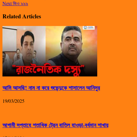
Next
জিও ৯৯৯
Related Articles
আমি আসছি! নাম না করে শুভেন্দুকে শাসালেন আনিসুর
19/03/2025
আগামী সপ্তাহে শতাধিক ট্রেন বাতিল হাওড়া-বর্ধমান শাখায়