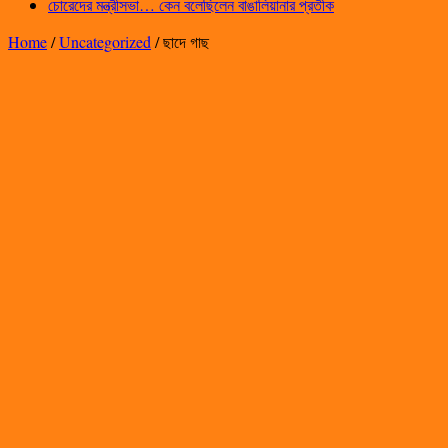
চোরেদের মন্ত্রীসভা… কেন বলেছিলেন বাঙালিয়ানার প্রতীক
Home
/
Uncategorized
/
ছাদে গাছ