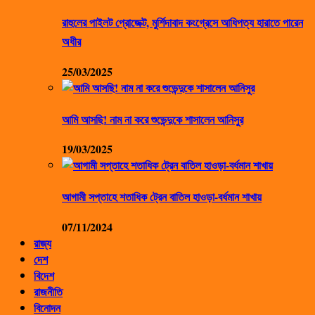
রাহুলের পাইলট প্রোজেক্ট, মুর্শিদাবাদ কংগ্রেসে আধিপত্য হারাতে পারেন
অধীর
25/03/2025
আমি আসছি! নাম না করে শুভেন্দুকে শাসালেন আনিসুর
19/03/2025
আগামী সপ্তাহে শতাধিক ট্রেন বাতিল হাওড়া-বর্ধমান শাখায়
07/11/2024
রাজ্য
দেশ
বিদেশ
রাজনীতি
বিনোদন