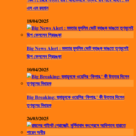
এস এম রহমান
18/04/2025
Big News Alert : মমতার মুসলিম ভোট ব্যাঙ্ক ভাঙতে তৃণমূলেই
ছিপ ফেললেন প্রিয়ঙ্কা
10/04/2025
Big Breaking: হুমায়ুনকে ওয়েসির ‘ফিলার,’ কী উত্তর দিলেন
তৃণমূলের বিধায়ক
26/03/2025