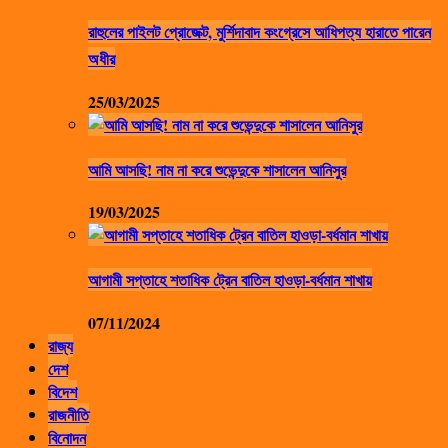
রাহুলের পাইলট প্রোজেক্ট, মুর্শিদাবাদ কংগ্রেসে আধিপত্য হারাতে পারেন
অধীর
25/03/2025
আমি আসছি! নাম না করে শুভেন্দুকে শাসালেন আনিসুর
19/03/2025
আগামী সপ্তাহে শতাধিক ট্রেন বাতিল হাওড়া-বর্ধমান শাখায়
07/11/2024
রাজ্য
দেশ
বিদেশ
রাজনীতি
বিনোদন