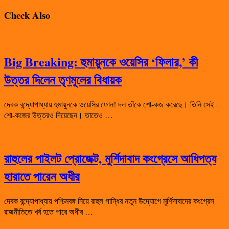
Check Also
Big Breaking: হুমায়ুনকে ওয়েসির ‘ফিলার,’ কী
উত্তর দিলেন তৃণমূলের বিধায়ক
দেবক বন্দ্যোপাধ্যায় হুমায়ুনকে ওয়েসির ফোন! দল তাঁকে শো-কজ করেছে। তিনি সেই
শো-কজের উত্তরও দিয়েছেন। তাতেও …
রাহুলের পাইলট প্রোজেক্ট, মুর্শিদাবাদ কংগ্রেসে আধিপত্য
হারাতে পারেন অধীর
দেবক বন্দ্যোপাধ্যায় পশ্চিমবঙ্গ নিয়ে রাহুল গান্ধির নতুন উদ্যোগে মুর্শিদাবাদের কংগ্রেস
রাজনীতিতে খর্ব হতে পারে অধীর …