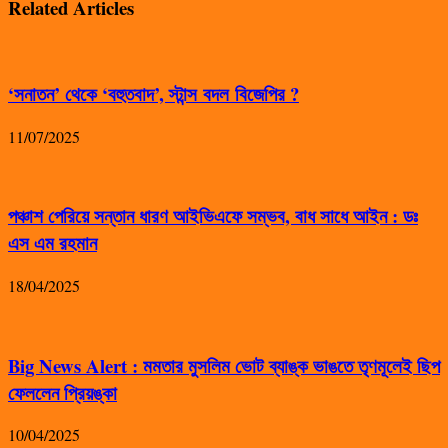
Related Articles
‘সনাতন’ থেকে ‘বহুতবাদ’, স্টান্স বদল বিজেপির ?
11/07/2025
পঞ্চাশ পেরিয়ে সন্তান ধারণ আইভিএফে সম্ভব, বাধ সাধে আইন : ডঃ
এস এম রহমান
18/04/2025
Big News Alert : মমতার মুসলিম ভোট ব্যাঙ্ক ভাঙতে তৃণমূলেই ছিপ
ফেললেন প্রিয়ঙ্কা
10/04/2025