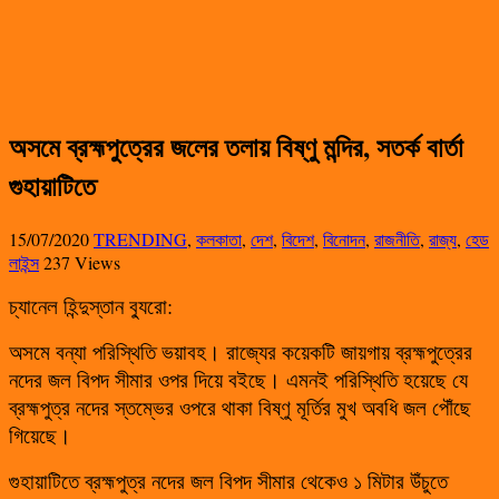
অসমে ব্রহ্মপুত্রের জলের তলায় বিষ্ণু মন্দির, সতর্ক বার্তা
গুহায়াটিতে
15/07/2020
TRENDING
,
কলকাতা
,
দেশ
,
বিদেশ
,
বিনোদন
,
রাজনীতি
,
রাজ্য
,
হেড
লাইন্স
237 Views
চ্যানেল হিন্দুস্তান ব্যুরো:
অসমে বন্যা পরিস্থিতি ভয়াবহ। রাজ্যের কয়েকটি জায়গায় ব্রহ্মপুত্রের
নদের জল বিপদ সীমার ওপর দিয়ে বইছে। এমনই পরিস্থিতি হয়েছে যে
ব্রহ্মপুত্র নদের স্তম্ভের ওপরে থাকা বিষ্ণু মূর্তির মুখ অবধি জল পৌঁছে
গিয়েছে।
গুহায়াটিতে ব্রহ্মপুত্র নদের জল বিপদ সীমার থেকেও ১ মিটার উঁচুতে